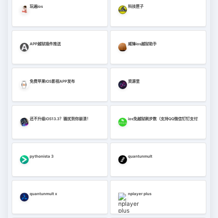
玩遍ios
科技匣子
APP越狱插件推送
威锋ios越狱助手
免费苹果IOS影视APP发布
资源里
还不升级iOS13.3？骚扰到你崩溃！
ios免越狱刷步数（支持QQ微信钉钉支付宝）
pythonista 3
quantunmult
quantunmult x
nplayer plus