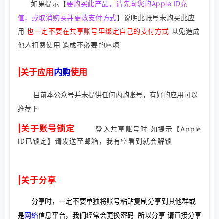
如果提示
【
要购买此产品，请先向您的Apple ID充
值，或取消购买并更改支付方式
】
说明此账号未购买此应
用
也一定不要在共享账号里绑定自己的支付方式
以免造成
他人扣费使用 造成不必要的麻烦
|关于应用
内购
使用
目前本公众号并未提供任何内购账号，有好的应用可以
推荐下
|关于账号锁定
登入共享账号时 如提示【Apple
ID已锁定】请发送至邮箱，我有空看到就会解锁
|关于分享
分享时，一定不要单独将账号粘贴复制分享到其他群或
是
网络
信息平台，我们经常会更换密码 所以分享 请直接分享