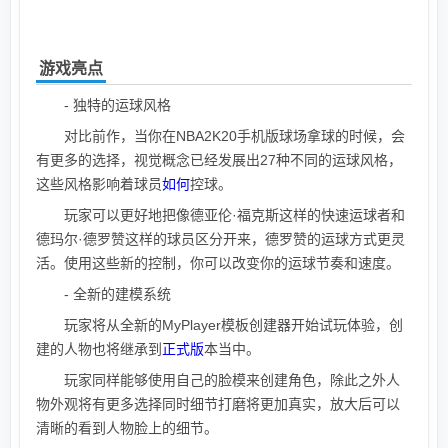
游戏亮点
- 独特的运球风格
对比前作，当你在NBA2K20手机版球场拿球的时候，会
有更多的选择，视觉概念已经发展出27种不同的运球风格，
这些风格影响着球员
如何
控球。
玩家可以更好地把像德亚伦·福克斯这样的快速运球者和
德玛尔·德罗赞这样的球员区分开来，德罗赞的运球方式更灵
活。使用这些新的控制，你可以改变你的运球节奏和速度。
- 全新的建模系统
玩家将从全新的MyPlayer模板创建器开始试玩体验，创
建的人物也将继承到
正式版
本当中。
玩家同样能够使用自己的脸模来创建角色，除此之外人
物外观将有更多选择同时细节打磨将更加真实，放大后可以
清晰的看到人物脸上的细节。