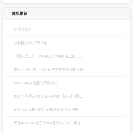
随机推荐
网购优惠券
福利区(福利资源合集)
《猎人之王》于7月9日在苹果商店上线，...
IPhone实用提示:iOS 14也有这些隐藏的功能
MagSafe充电器的清洗方法
IOS 14教程:在翻译应用中如何使用对话模...
IOS 14新功能:通过“耳机调节”调节适当的...
新款iPad Pro将于今年3月发布，12.9英寸...