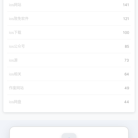
ios网站
141
ios限免软件
121
ios下载
100
ios公众号
85
ios源
73
ios相关
64
作废网站
49
ios网盘
44