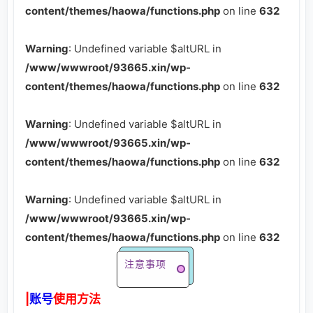
content/themes/haowa/functions.php
on line
632
Warning
: Undefined variable $altURL in
/www/wwwroot/93665.xin/wp-
content/themes/haowa/functions.php
on line
632
Warning
: Undefined variable $altURL in
/www/wwwroot/93665.xin/wp-
content/themes/haowa/functions.php
on line
632
Warning
: Undefined variable $altURL in
/www/wwwroot/93665.xin/wp-
content/themes/haowa/functions.php
on line
632
注意事项
|
账号
使用方法