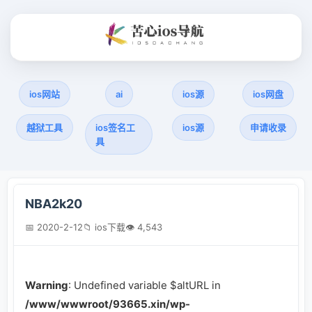
ios网站
ai
ios源
ios网盘
越狱工具
ios签名工
ios源
申请收录
具
NBA2k20
📅 2020-2-12
📁 ios下载
👁 4,543
Warning
: Undefined variable $altURL in
/www/wwwroot/93665.xin/wp-