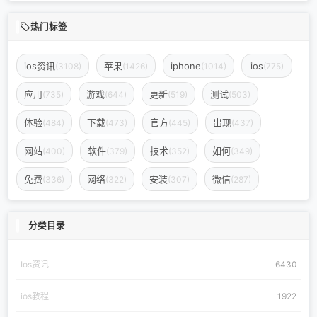
热门标签
ios资讯
苹果
iphone
ios
(3108)
(1426)
(1014)
(775)
应用
游戏
更新
测试
(735)
(644)
(519)
(503)
体验
下载
官方
出现
(484)
(473)
(445)
(437)
网站
软件
技术
如何
(400)
(379)
(352)
(349)
免费
网络
安装
微信
(336)
(322)
(307)
(287)
分类目录
Ios资讯
6430
ios教程
1922