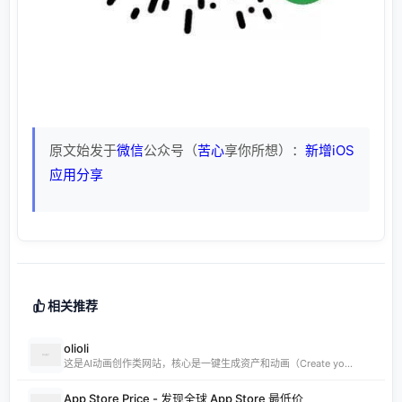
原文始发于
微信
公众号（
苦心
享你所想）：
新增iOS
应用分享
相关推荐
olioli
这是AI动画创作类网站，核心是一键生成资产和动画（Create yo...
App Store Price - 发现全球 App Store 最低价