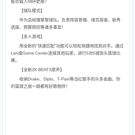
能否载入NBA史册？
【球队模式】
作为总经理掌管球队。负责阵容管理、球员探查、新秀
选拔、预算把控等诸多事宜！
【多人游戏】
用全新的“快速匹配”功能可以轻松快捷地找到对手。通过
Lan或Game Center连接其他玩家，进行5对5或街头篮球比
赛。
【全新2K BEATS原声】
收纳Drake、Diplo、T-Pain等当红歌手的众多金曲。你
的篮球之旅一路都有好歌相伴！