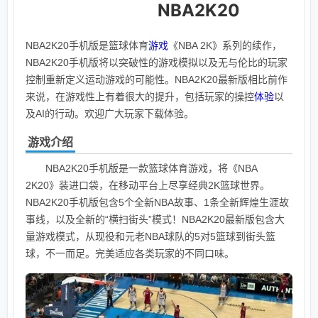
NBA2K20
NBA2K20手机版是篮球体育
游戏
《NBA 2K》系列的续作，
NBA2K20手机版将以突破性的游戏模拟以及无与伦比的玩家
控制重新定义运动游戏的可能性。NBA2K20最新版相比前作
来说，在游戏性上有着很大的提升，包括玩家的操控
体验
以
及AI的行动。欢迎广大玩家下载体验。
游戏介绍
NBA2K20手机版是一款篮球体育游戏，将《NBA
2K20》装进口袋，在移动平台上尽享经典2K篮球世界。
NBA2K20手机版包含5个全新NBA故事、1条全新辉煌生涯故
事线，以及全新的“横扫街头”模式！NBA2K20最新版包含大
量游戏模式，从现役和元老NBA球队的5对5篮球到街头篮
球，不一而足。完美适应各类玩家的不同口味。