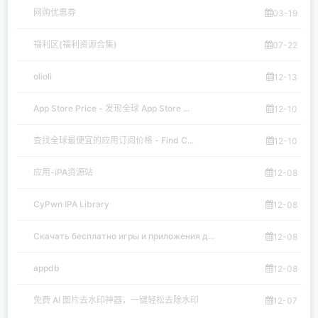
网购优惠券
03-19
福利区(福利资源合集)
07-22
olioli
12-13
App Store Price - 发现全球 App Store ...
12-10
查找全球最便宜的应用订阅价格 - Find C...
12-10
应用-iPA资源站
12-08
CyPwn IPA Library
12-08
Скачать бесплатно игры и приложения д...
12-08
appdb
12-08
免费 AI 图片去水印神器，一键轻松去除水印
12-07