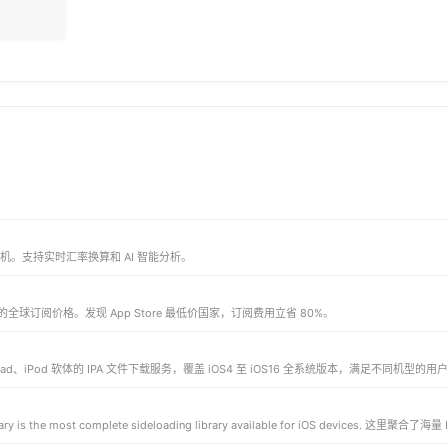
时机。支持实时汇率换算和 AI 智能分析。
多 App 的全球订阅价格。发现 App Store 最低价国家，订阅费用立省 80%。