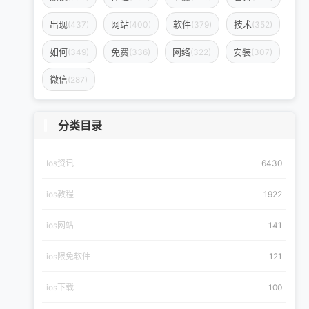
出现
网站
软件
技术
(437)
(400)
(379)
(352)
如何
免费
网络
安装
(349)
(336)
(322)
(307)
微信
(287)
分类目录
Ios资讯
6430
ios教程
1922
ios网站
141
ios限免软件
121
ios下载
100