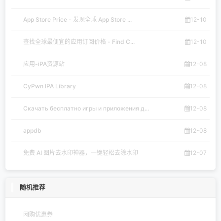
App Store Price - 发现全球 App Store ...
12-10
查找全球最便宜的应用订阅价格 - Find C...
12-10
应用-iPA资源站
12-08
CyPwn IPA Library
12-08
Скачать бесплатно игры и приложения д...
12-08
appdb
12-08
免费 AI 图片去水印神器，一键轻松去除水印
12-07
随机推荐
网购优惠券