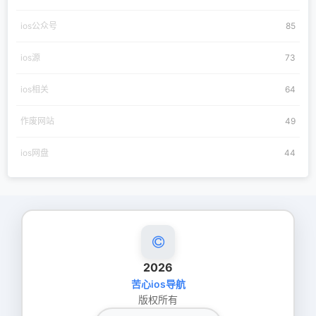
ios公众号
85
ios源
73
ios相关
64
作废网站
49
ios网盘
44
2026
苦心ios导航
版权所有