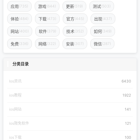
应用
游戏
更新
测试
(735)
(644)
(519)
(503)
体验
下载
官方
出现
(484)
(473)
(445)
(437)
网站
软件
技术
如何
(400)
(379)
(352)
(349)
免费
网络
安装
微信
(336)
(322)
(307)
(287)
分类目录
Ios资讯
6430
ios教程
1922
ios网站
141
ios限免软件
121
ios下载
100