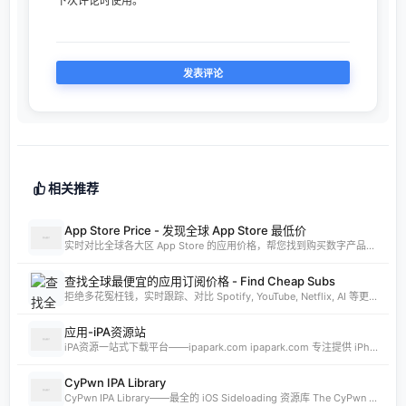
下次评论时使用。
相关推荐
App Store Price - 发现全球 App Store 最低价
实时对比全球各大区 App Store 的应用价格，帮您找到购买数字产品的最佳时机。支持实时汇率换算和 AI 智能分析。
查找全球最便宜的应用订阅价格 - Find Cheap Subs
拒绝多花冤枉钱，实时跟踪、对比 Spotify, YouTube, Netflix, AI 等更多 App 的全球订阅价格。发现 App Store 最低价国家，订阅费用立省 80%。
应用-iPA资源站
iPA资源一站式下载平台——ipapark.com ipapark.com 专注提供 iPhone、iPad、iPod 软体的 IPA 文件下载服务，覆盖 iOS4 至 iOS16 全系统版本，满足不同机型的用户需求。无论是正版砸壳、开心版软件，还是越狱插件、免费证书，都可在本站快速获取。 核心优势 **全网最全 ip
CyPwn IPA Library
CyPwn IPA Library——最全的 iOS Sideloading 资源库 The CyPwn IPA Library is the most complete sideloading library available for iOS devices. 这里聚合了海量 IPA 包，覆盖 Jailbreak