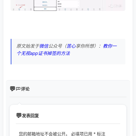
原文始发于
微信
公众号（
苦心
享你所想）：
教你一
个无视app证书掉签的方法
评论
发表回复
您的邮箱地址不会被公开。
必填项已用
*
标注