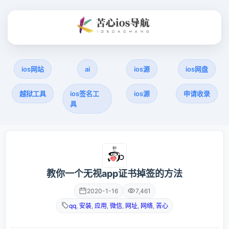
ios网站
ai
ios源
ios网盘
越狱工具
ios签名工
ios源
申请收录
具
教你一个无视app证书掉签的方法
2020-1-16
7,461
qq
,
安装
,
应用
,
微信
,
网址
,
网络
,
苦心