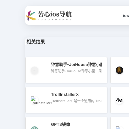
io
相关结果
钟意助手-JoiHouse钟意小屋
钟意助手‑JoiHouse钟意小屋：果粉的专属 iOS 探
TrollInstallerX
TrollInstallerX 是一个通用的 TrollS...
GPT3镜像