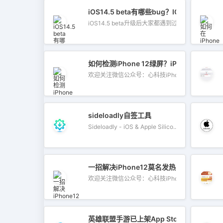
iOS14.5 beta有哪些bug？IOS14.5测
iOS14.5 beta升级后大家都遇到过哪些bug...
如何检测iPhone 12绿屏？iPhone 12绿
欢迎关注微信公众号：心科技iPhone12系...
sideloadly自签工具
Sideloadly - iOS & Apple Silico...
一招解决​iPhone12莫名发热、耗电快、
欢迎关注微信公众号：心科技iPhone12莫...
英雄联盟手游已上架App Store！附国外