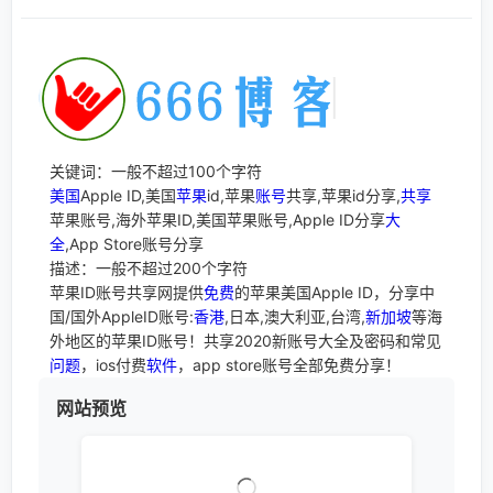
关键词：一般不超过100个字符
美国
Apple ID,美国
苹果
id,苹果
账号
共享,苹果id分享,
共享
苹果账号,海外苹果ID,美国苹果账号,Apple ID分享
大
全
,App Store账号分享
描述：一般不超过200个字符
苹果ID账号共享网提供
免费
的苹果美国Apple ID，分享中
国/国外AppleID账号:
香港
,日本,澳大利亚,台湾,
新加坡
等海
外地区的苹果ID账号！共享2020新账号大全及密码和常见
问题
，ios付费
软件
，app store账号全部免费分享！
网站预览