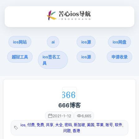
ios网站
ai
ios源
ios网盘
越狱工具
ios签名工
ios源
申请收录
具
666博客
2021-1-12
6,665
ios
,
付费
,
免费
,
共享
,
大全
,
密码
,
新加坡
,
美国
,
苹果
,
账号
,
软件
,
问题
,
香港