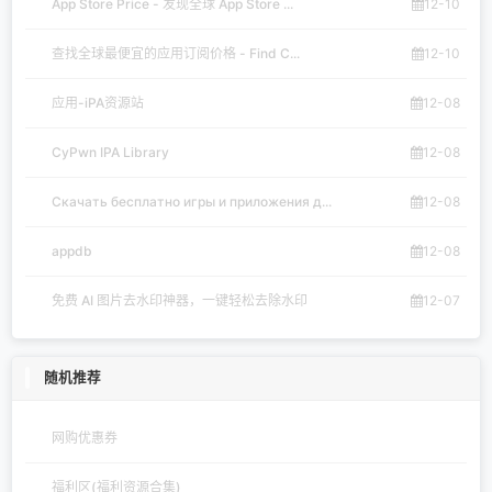
App Store Price - 发现全球 App Store ...
12-10
查找全球最便宜的应用订阅价格 - Find C...
12-10
应用-iPA资源站
12-08
CyPwn IPA Library
12-08
Скачать бесплатно игры и приложения д...
12-08
appdb
12-08
免费 AI 图片去水印神器，一键轻松去除水印
12-07
随机推荐
网购优惠券
福利区(福利资源合集)