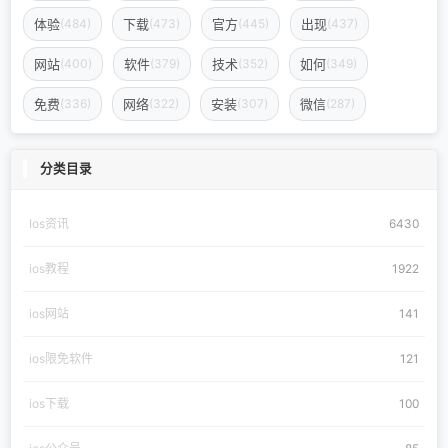
体验
下载
官方
出现
(484)
(473)
(445)
(437)
网站
软件
技术
如何
(400)
(379)
(352)
(349)
免费
网络
安装
微信
(336)
(322)
(307)
(287)
分类目录
Ios资讯
6430
ios教程
1922
ios网站
141
ios限免软件
121
ios下载
100