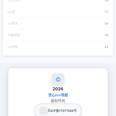
ios公众号
85
ios源
73
ios相关
64
作废网站
49
ios网盘
44
2026
苦心ios导航
版权所有
苏ICP备17071546号