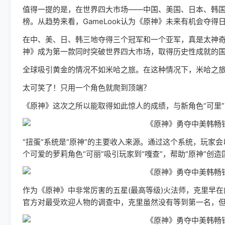
值得一提的是，在世界四大市场——中国、美国、日本、韩
榜。从趋势来看，GameLook认为《原神》未来有机会夺得
在中、美、日、韩三地夺得三个冠军和一个亚军，真是太神
神》成为第一款同时突破世界四大市场，取得历史性成就的
全球吸引黄金的情况不如米哈之旅。在这种情况下，米哈之旅
太可笑了！只用一个角色就爬到顶端？
《原神》这次之所以能取得如此惊人的成绩，与新角色“可里”
“扭蛋”系统是“原神”的主要收入来源。通过这个系统，玩家
个可爱的萝莉角色“可丽”吸引玩家到“嘎查”，帮助“原神”创
作为《原神》中非常厉害的五星(最高等级)火法师，克里早
官方对最受欢迎人物的调查中，克里虽然没有等到第一名，