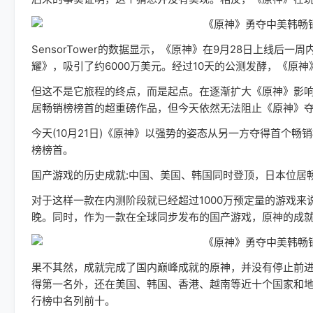
SensorTower的数据显示，《原神》在9月28日上线
耀》，吸引了约6000万美元。经过10天的公测发酵，《原
但这不是它旅程的终点，而是起点。在逐渐扩大《原神》影
居畅销榜榜首的超重磅作品，但今天依然无法阻止《原神》
今天(10月21日)《原神》以强势的姿态从另一方夺得首个
榜榜首。
国产游戏的历史成就:中国、美国、韩国同时登顶，日本位居
对于这样一款在内测阶段就已经超过1000万预定量的游戏
晚。同时，作为一款在全球同步发布的国产游戏，原神的成
果不其然，成就完成了国内巅峰成就的原神，并没有停止前进，
得第一名外，还在美国、韩国、香港、越南等近十个国家和地
行榜中名列前十。