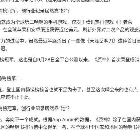
后一周内就成为全球第二畅销的手机游戏，仅次于腾讯热门游戏《王者荣
神》在全球苹果和安卓渠道获得近亿美元，刷新外界对二次产品的观感
响力的过程中，虽然最近半路杀出了一些像《天涯岳明刀》这种首日
夺冠。
畅销榜冠军，这也是自9月28日全平台公测以来，《原神》首次荣登畅销
畅销榜第二
来说，登上国内畅销榜榜首也就不足为奇了，甚至这次峰会来的也有点
就应该不止于此。
奔向下一个成就。根据App Annie的数据，《原神》除了在国内
区的畅销书排行榜中获得第一名，在全球41个国家和地区的畅销书