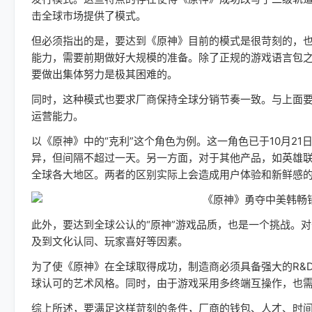
击全球市场提供了模式。
但必须指出的是，要达到《原神》目前的模式是很苛刻的，
能力，需要前期做好大规模的准备。除了正规的游戏语言包
要做出集体努力是极其困难的。
同时，这种模式也要求厂商保持全球分销节奏一致。与上面
运营能力。
以《原神》中的“克利”这个角色为例。这一角色已于10月2
异，但间隔不超过一天。另一方面，对于其他产品，如英雄
全球各大地区。两者的区别实际上会造成用户体验和新鲜感
此外，要达到全球公认的“原神”游戏品质，也是一个挑战。
及到文化认同、玩家喜好等因素。
为了使《原神》在全球取得成功，制造商必须具备强大的R&
球认可的艺术风格。同时，由于游戏采用多终端互操作，也
综上所述，要满足这样苛刻的条件，厂商的钱包、人才、时