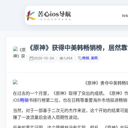
io
《原神》获得中美韩畅销榜，居然靠
2020-10-24
1,454
畅销
,
美韩
在过去的一个月里，《原神》取得了突出的成绩。《原神》作为
iOS
畅销
书排行榜第二位，也在日韩等重要海外市场挺进畅销
当然，对于一部基于二次元的杰作来说，这个开始的结果可
赚了一波流量后会进入周期性波动。
后来的事实证明，这个猜想并没有实现。相反，《原神》在