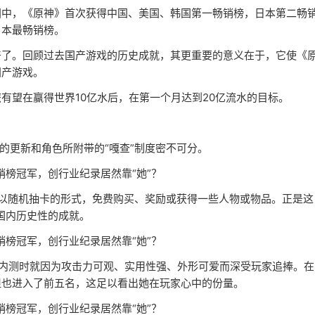
国中，《原神》首次获得中国、美国、韩国第一畅销榜，日本第二畅
日本最畅销榜。
奇了。回顾过去国产游戏的历史成就，其更重要的意义在于，它使《
国产游戏。
有望在赢得世界10亿水后，在第一个月达到20亿流水的目标。
的更新和角色所附带的“嘎查”制度密不可分。
会以随机抽卡的形式，免费购买、奖励或获得一些人物或物品。正是这
造国内历史性的成就。
在内测时就因为攻击力可观、实用性强、外形可爱而深受玩家追捧。在
但也进入了前五名，这足以看出她在玩家心中的份量。