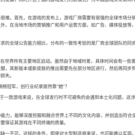
也很难。首先，在游戏的发布上，游戏厂商需要有很强的全球市场分
之外，在当地市场的营销推广和用户运营方面，如广告、媒体投放等
要求的全球公告能力相比，分布的一致性考验的是厂商全球团队的同
1日在世界所有主要地区启动。虽然由于地域时差，具体时间会有一些
联盟，其新版本或新皮肤的推出需要先在部分地区进行，然后再同步
的损失。
对于一款游戏来说，在全球发行时不可避免的会遇到本土化问题，这
D能力，能够深度挖掘和融合世界上不同的文化内容，并创造出符合
需要保证其游戏在不同终端的质量。
间缺一不可。这样的条件，即使对大型制造商来说，也可能难以实现