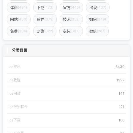
体验
下载
官方
出现
(484)
(473)
(445)
(437)
网站
软件
技术
如何
(400)
(379)
(352)
(349)
免费
网络
安装
微信
(336)
(322)
(307)
(287)
分类目录
Ios资讯
6430
ios教程
1922
ios网站
141
ios限免软件
121
ios下载
100