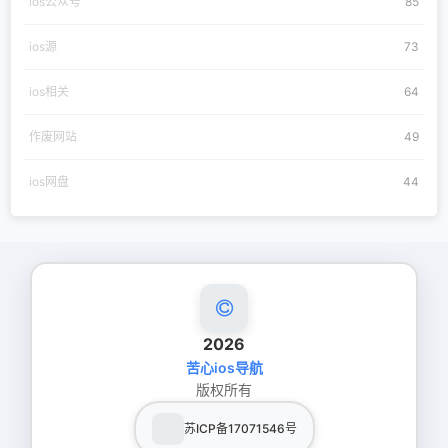
ios公众号
85
ios源
73
ios相关
64
作废网站
49
ios网盘
44
2026
苦心ios导航
版权所有
苏ICP备17071546号