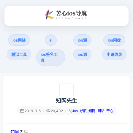
ios网站
ai
ios源
ios网盘
越狱工具
ios签名工
ios源
申请收录
具
知网先生
2019-9-5
20,402
ios
,
导航
,
知网
,
网站
,
苦心
知网
先生，