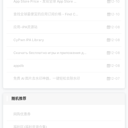
App Store Price - 发现全球 App Store ...
12-10
查找全球最便宜的应用订阅价格 - Find C...
12-10
应用-iPA资源站
12-08
CyPwn IPA Library
12-08
Скачать бесплатно игры и приложения д...
12-08
appdb
12-08
免费 AI 图片去水印神器，一键轻松去除水印
12-07
随机推荐
网购优惠券
福利区(福利资源合集)