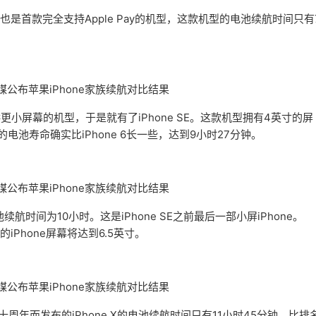
e，也是首款完全支持Apple Pay的机型，这款机型的电池续航时间只有
提供更小屏幕的机型，于是就有了iPhone SE。这款机型拥有4英寸的屏
SE的电池寿命确实比iPhone 6长一些，达到9小时27分钟。
电池续航时间为10小时。这是iPhone SE之前最后一部小屏iPhone。
iPhone屏幕将达到6.5英寸。
周年而发布的iPhone X的电池续航时间只有11小时45分钟，比排