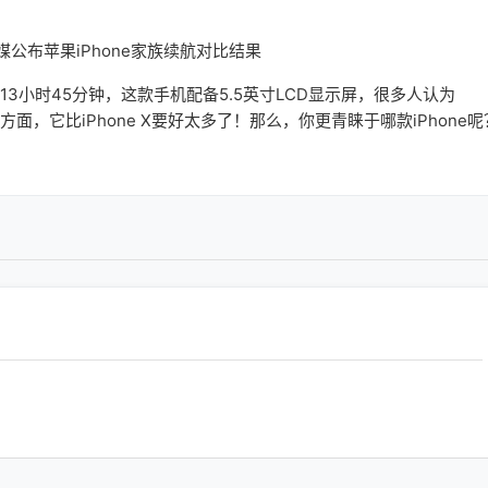
长的13小时45分钟，这款手机配备5.5英寸LCD显示屏，很多人认为
续航方面，它比iPhone X要好太多了！那么，你更青睐于哪款iPhone呢