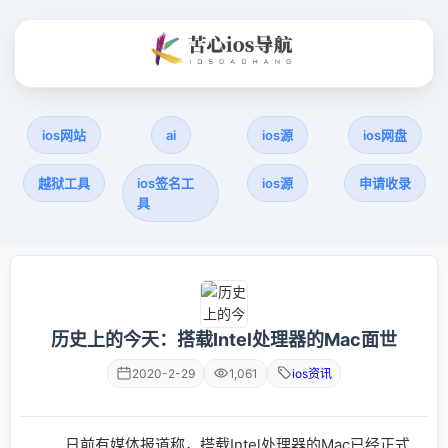
ios网站
ai
ios源
ios网盘
越狱工具
ios签名工
ios源
申请收录
具
历史上的今天：搭载Intel处理器的Mac面世
2020-2-29
1,061
ios资讯
日前有媒体报道称，搭载Intel处理器的Mac已经正式