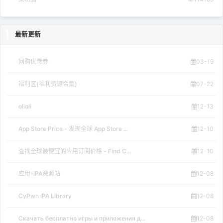
最新更新
网购优惠券
03-19
福利区(福利资源合集)
07-22
olioli
12-13
App Store Price - 发现全球 App Store ...
12-10
查找全球最便宜的应用订阅价格 - Find C...
12-10
应用-iPA资源站
12-08
CyPwn IPA Library
12-08
Скачать бесплатно игры и приложения д...
12-08