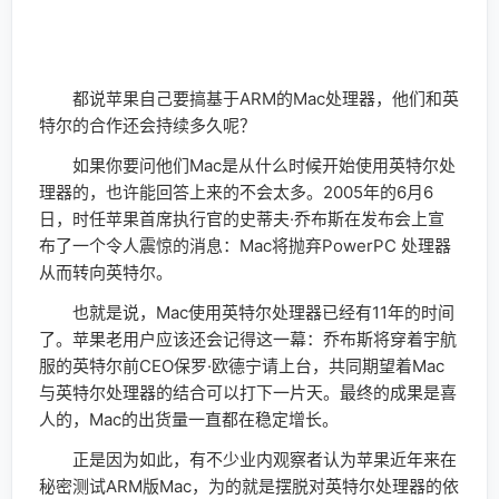
都说苹果自己要搞基于ARM的Mac处理器，他们和英
特尔的合作还会持续多久呢？
如果你要问他们Mac是从什么时候开始使用英特尔处
理器的，也许能回答上来的不会太多。2005年的6月6
日，时任苹果首席执行官的史蒂夫·乔布斯在发布会上宣
布了一个令人震惊的消息：Mac将抛弃PowerPC 处理器
从而转向英特尔。
也就是说，Mac使用英特尔处理器已经有11年的时间
了。苹果老用户应该还会记得这一幕：乔布斯将穿着宇航
服的英特尔前CEO保罗·欧德宁请上台，共同期望着Mac
与英特尔处理器的结合可以打下一片天。最终的成果是喜
人的，Mac的出货量一直都在稳定增长。
正是因为如此，有不少业内观察者认为苹果近年来在
秘密测试ARM版Mac，为的就是摆脱对英特尔处理器的依