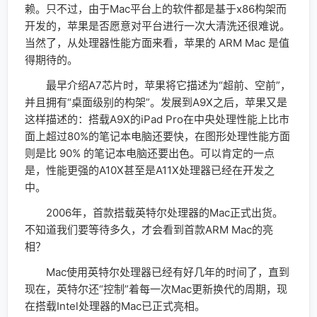
赖。只不过，由于Mac平台上的软件都是基于x86构架而
开发的，苹果是否愿意对平台进行一次大清洗还很难说。
当然了，从处理器性能方面来看，苹果的 ARM Mac 是值
得期待的。
最早介绍A7芯片时，苹果将它描述为“超前、空前”，
并且拥有“桌面级别的构架”。发展到A9X之后，苹果又是
这样描述的：搭载A9X的iPad Pro在中央处理性能上比市
面上超过80%的笔记本电脑还要快，在图形处理性能方面
则是比 90% 的笔记本电脑还要出色。可以肯定的一点
是，性能更强的A10X甚至是A11X处理器已经在开发之
中。
2006年，首款搭载英特尔处理器的Mac正式出货。
不知道我们要等待多久，才会看到首款ARM Mac的亮
相？
Mac使用英特尔处理器已经有好几年的时间了，直到
现在，英特尔还“控制”着每一次Mac更新换代的周期，现
在搭载Intel处理器的Mac已正式亮相。