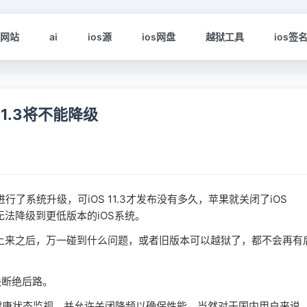
s网站
ai
ios源
ios网盘
越狱工具
ios签
 11.3将不能降级
行了系统升级，可iOS 11.3才发布没有多久，苹果就关闭了iOS
，将无法降级到更低版本的iOS系统。
上来之后，万一碰到什么问题，或者旧版本可以越狱了，都不会再有
断绝后路。
电池健康状态监视，并允许关闭降频以确保性能，当然对于国内用户来说