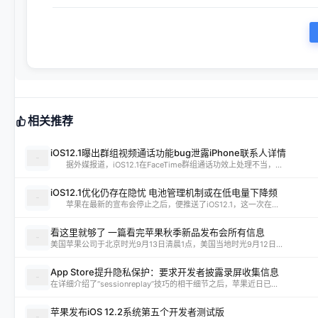
相关推荐
iOS12.1曝出群组视频通话功能bug泄露iPhone联系人详情
据外媒报道，iOS12.1在FaceTime群组通话功效上处理不当，...
iOS12.1优化仍存在隐忧 电池管理机制或在低电量下降频
苹果在最新的宣布会停止之后，便推送了iOS12.1，这一次在...
看这里就够了 一篇看完苹果秋季新品发布会所有信息
美国苹果公司于北京时光9月13日清晨1点，美国当地时光9月12日...
App Store提升隐私保护：要求开发者披露录屏收集信息
在详细介绍了“sessionreplay”技巧的相干细节之后，苹果近日已...
苹果发布iOS 12.2系统第五个开发者测试版