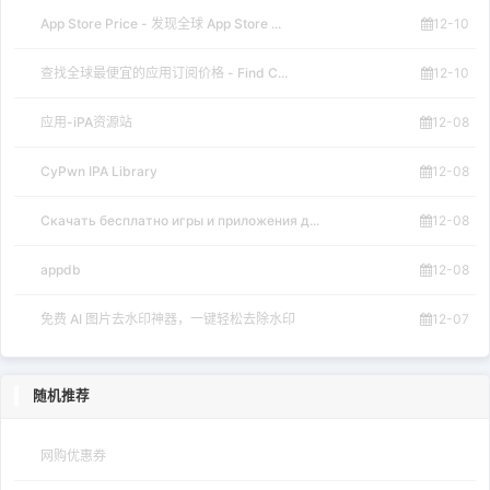
App Store Price - 发现全球 App Store ...
12-10
查找全球最便宜的应用订阅价格 - Find C...
12-10
应用-iPA资源站
12-08
CyPwn IPA Library
12-08
Скачать бесплатно игры и приложения д...
12-08
appdb
12-08
免费 AI 图片去水印神器，一键轻松去除水印
12-07
随机推荐
网购优惠券