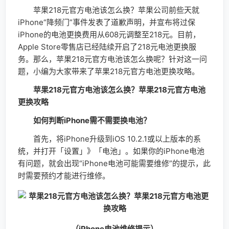
苹果218元官方电池该怎么换？苹果公司前些天就
iPhone“降频门”事件发表了道歉声明，并宣布将过保
iPhone的电池更换费用从608元调整至218元。目前，
Apple Store零售店已经陆续开启了218元电池更换服
务。那么，苹果218元官方电池该怎么换呢？针对这一问
题，小编为大家带来了苹果218元官方电池更换攻略。
苹果218元官方电池该怎么换？苹果218元官方电池
更换攻略
如何判断iPhone需不需要换电池？
首先，将iPhone升级到iOS 10.2.1或以上版本的系
统，并打开「设置」》「电池」。如果你的iPhone电池
有问题，就会出现“iPhone电池可能需要维修”的提示，此
时需要预约才能进行维修。
（iPhone电池维修提示）