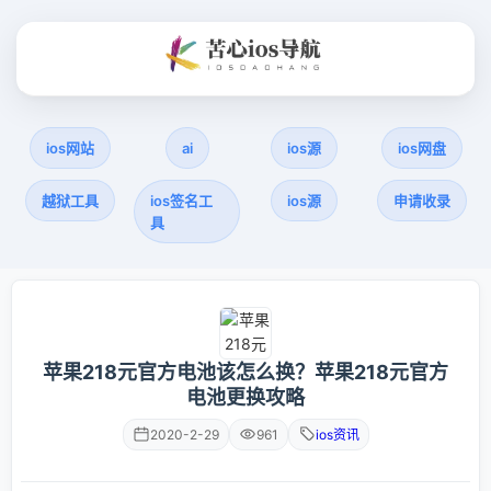
ios网站
ai
ios源
ios网盘
越狱工具
ios签名工
ios源
申请收录
具
苹果218元官方电池该怎么换？苹果218元官方
电池更换攻略
2020-2-29
961
ios资讯