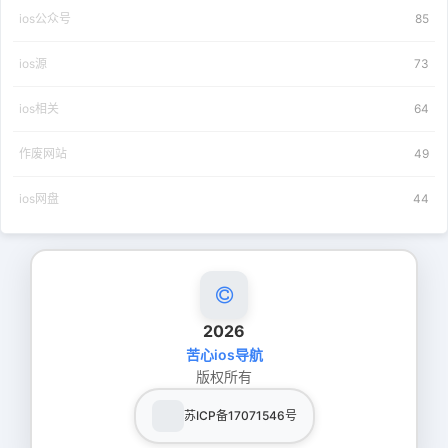
ios公众号
85
ios源
73
ios相关
64
作废网站
49
ios网盘
44
2026
苦心ios导航
版权所有
苏ICP备17071546号