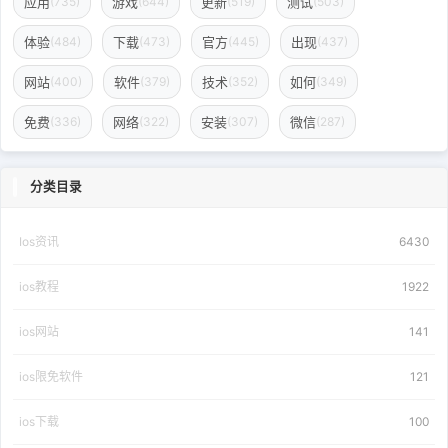
应用
游戏
更新
测试
(735)
(644)
(519)
(503)
体验
下载
官方
出现
(484)
(473)
(445)
(437)
网站
软件
技术
如何
(400)
(379)
(352)
(349)
免费
网络
安装
微信
(336)
(322)
(307)
(287)
分类目录
Ios资讯
6430
ios教程
1922
ios网站
141
ios限免软件
121
ios下载
100