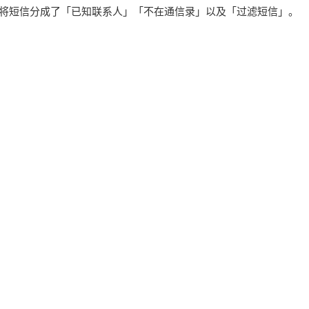
化，将短信分成了「已知联系人」「不在通信录」以及「过滤短信」。