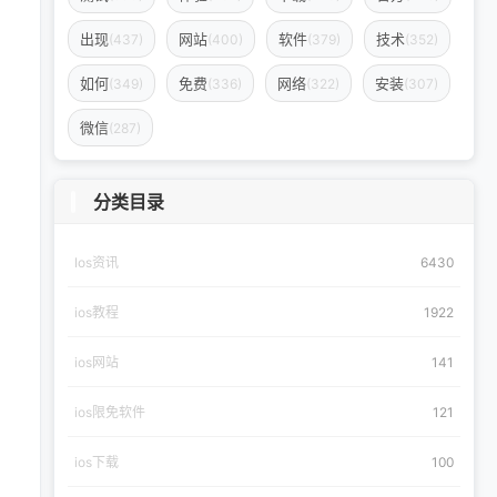
出现
网站
软件
技术
(437)
(400)
(379)
(352)
如何
免费
网络
安装
(349)
(336)
(322)
(307)
微信
(287)
分类目录
Ios资讯
6430
ios教程
1922
ios网站
141
ios限免软件
121
ios下载
100