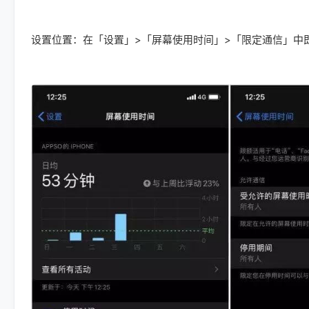
设置位置：在「设置」>「屏幕使用时间」>「限定通信」中