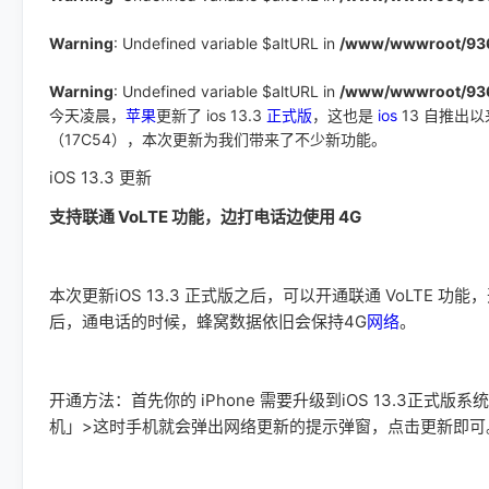
Warning
: Undefined variable $altURL in
/www/wwwroot/9366
Warning
: Undefined variable $altURL in
/www/wwwroot/9366
今天凌晨，
苹果
更新了 ios 13.3
正式版
，这也是
ios
13 自推出
（17C54），本次更新为我们带来了不少新功能。
iOS 13.3 更新
支持联通 VoLTE 功能，边打电话边使用 4G
本次更新iOS 13.3 正式版之后，可以开通联通 VoLTE 
后，通电话的时候，蜂窝数据依旧会保持4G
网络
。
开通方法：首先你的 iPhone 需要升级到iOS 13.3正式版
机」>这时手机就会弹出网络更新的提示弹窗，点击更新即可