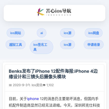
ios网站
ai
ios源
ios网盘
越狱工具
ios签名工
ios源
申请收录
具
Benks发布了iPhone 12配件海报:iPhone 4边
缘设计和三镜头后摄像头模块
📅 2020-9-3
📁 Ios资讯
👁 1,102
目前，关于
iphone
12的消息仍主要是坏消息，但国内手
机配件制造商显然已经无法退缩。今天，深圳邦克仕科技