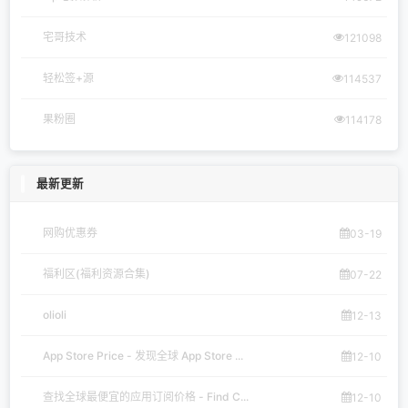
宅哥技术
121098
轻松签+源
114537
果粉圈
114178
最新更新
网购优惠券
03-19
福利区(福利资源合集)
07-22
olioli
12-13
App Store Price - 发现全球 App Store ...
12-10
查找全球最便宜的应用订阅价格 - Find C...
12-10