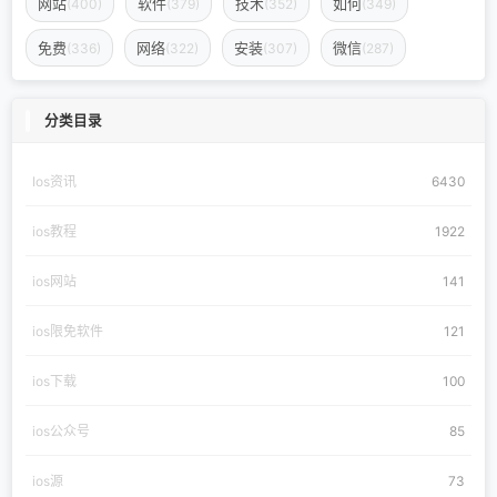
网站
软件
技术
如何
(400)
(379)
(352)
(349)
免费
网络
安装
微信
(336)
(322)
(307)
(287)
分类目录
Ios资讯
6430
ios教程
1922
ios网站
141
ios限免软件
121
ios下载
100
ios公众号
85
ios源
73