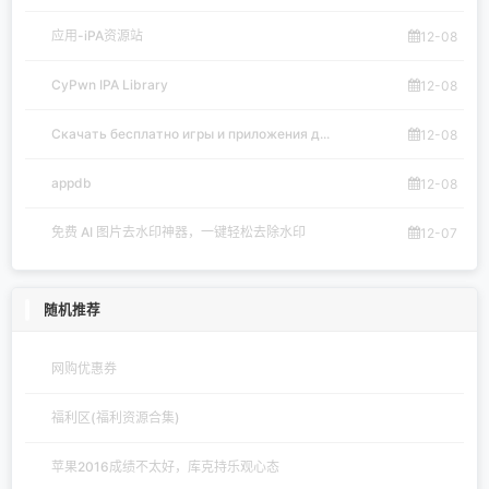
应用-iPA资源站
12-08
CyPwn IPA Library
12-08
Скачать бесплатно игры и приложения д...
12-08
appdb
12-08
免费 AI 图片去水印神器，一键轻松去除水印
12-07
随机推荐
网购优惠券
福利区(福利资源合集)
苹果2016成绩不太好，库克持乐观心态