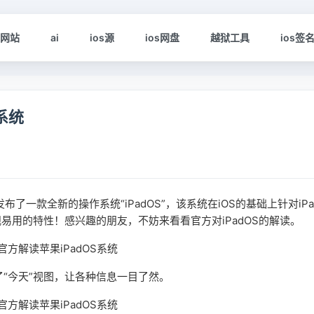
s网站
ai
ios源
ios网盘
越狱工具
ios签
系统
了一款全新的操作系统“iPadOS”，该系统在iOS的基础上针对iPa
用的特性！感兴趣的朋友，不妨来看看官方对iPadOS的解读。
了“今天”视图，让各种信息一目了然。