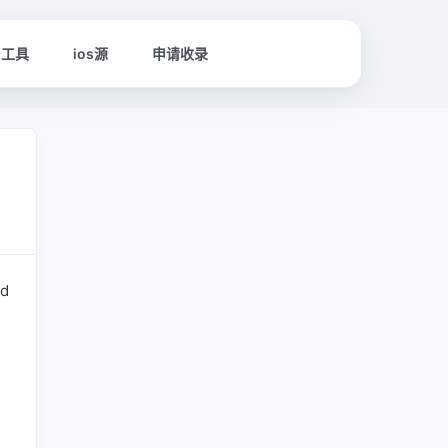
名工具
ios源
申请收录
d