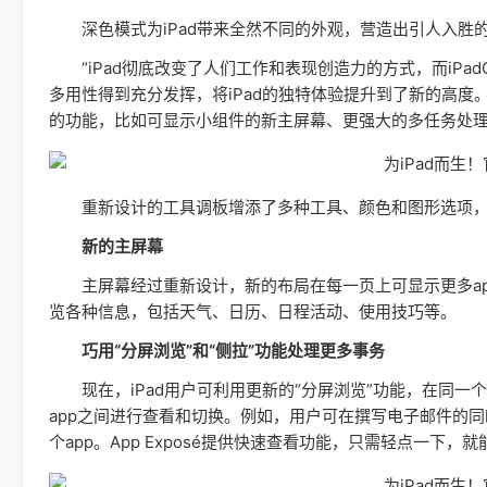
深色模式为iPad带来全然不同的外观，营造出引人入胜
“iPad彻底改变了人们工作和表现创造力的方式，而iPad
多用性得到充分发挥，将iPad的独特体验提升到了新的高度。”Appl
的功能，比如可显示小组件的新主屏幕、更强大的多任务处理功能，
重新设计的工具调板增添了多种工具、颜色和图形选项，丰富了用
新的主屏幕
主屏幕经过重新设计，新的布局在每一页上可显示更多app
览各种信息，包括天气、日历、日程活动、使用技巧等。
巧用“分屏浏览”和“侧拉”功能处理更多事务
现在，iPad用户可利用更新的“分屏浏览”功能，在同一个
app之间进行查看和切换。例如，用户可在撰写电子邮件的
个app。App Exposé提供快速查看功能，只需轻点一下，