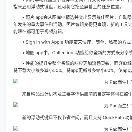
指来启用浮动式键盘，还可将它拖至屏幕上的任意位置。
• 照片 app会从图库中精选并突出显示最佳照片，自动
年发生的重大事件和活动。照片编辑变得更直观，新的工具
能现在都可用于视频剪辑。
• Sign In with Apple 功能带来快速、简单、私密的方
• 地图 app中，Collections功能给你全新的方式来分
• 性能的提升令整个系统的响应更加流畅灵敏，面容ID解锁速度
将下载大小最多减小50%，将app更新最多缩小60%，使ap
来自精品设计机构及主要字体供应商的自定字体可在整个
新的浮动式键盘不仅节省空间，而且支持 QuickPath 功