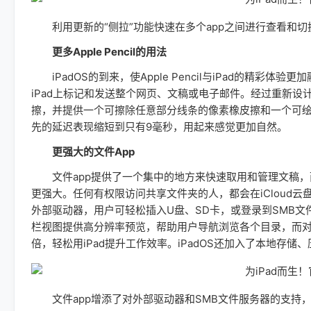
利用更新的“侧拉”功能快速在多个app之间进行查看和切
更多Apple Pencil的用法
iPadOS的到来，使Apple Pencil与iPad的精彩体验
iPad上标记和发送整个网页、文稿或电子邮件。经过重新
擦，并提供一个可擦除任意部分线条的像素橡皮擦和一个可绘制直
先的延迟表现缩短到只有9毫秒，用起来感觉更加自然。
更强大的文件App
文件app提供了一个集中的地方来快速取用和管理文稿，而在i
更强大。任何有权限访问共享文件夹的人，都会在iCloud云
外部驱动器，用户可轻松插入U盘、SD卡，或登录到SMB文件服
栏视图提供高分辨率预览，帮助用户导航浏览各个目录，而对
倍，轻松用iPad提升工作效率。iPadOS还加入了本地存
文件app增添了对外部驱动器和SMB文件服务器的支持