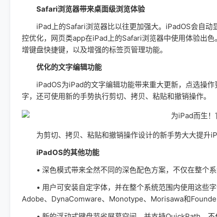
Safari浏览器带来桌面级浏览体验
iPad上的Safari浏览器比以往更加强大。iPadOS会
控优化，网页类app在iPad上的Safari浏览器中使用体验
增键盘快捷键，以及增强的标签页管理功能。
优化的文字编辑功能
iPadOS为iPad的文字编辑功能带来重大更新，点选操
字，还可使用新的手势执行剪切、拷贝、粘贴和撤销操作。
为剪切、拷贝、粘贴和撤销操作设计的新手势大大提升iP
iPadOS的其他功能
• 深色模式带来全然不同的深色配色方案，不仅在整个系
• 用户可安装自定字体，并在整个系统范围内使用这些字体，非
Adobe、DynaComware、Monotype、Morisawa
• 新的浮动式键盘节省屏幕空间，并支持QuickPath，