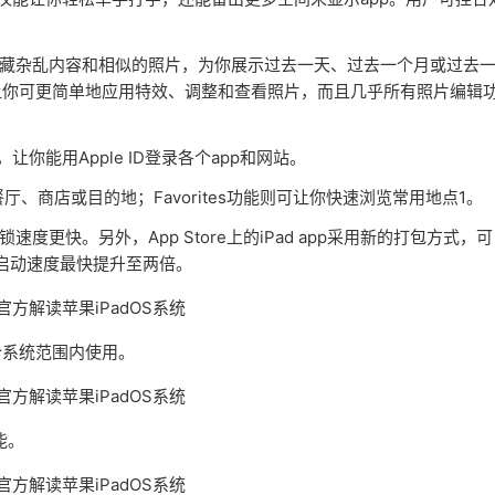
隐藏杂乱内容和相似的照片，为你展示过去一天、过去一个月或过去
让你可更简单地应用特效、调整和查看照片，而且几乎所有照片编辑
式，让你能用Apple ID登录各个app和网站。
享餐厅、商店或目的地；Favorites功能则可让你快速浏览常用地点1。
更快。另外，App Store上的iPad app采用新的打包方式，可
p启动速度最快提升至两倍。
系统范围内使用。
能。