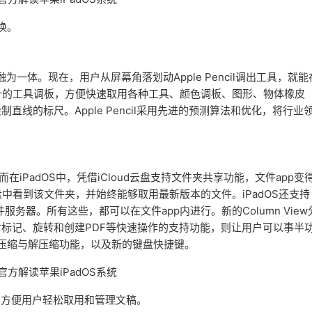
换。
更加融为一体。现在，用户从屏幕角落划动Apple Pencil调出工具，就能
设计的工具调板，方便快速取用各种工具、颜色调板、图形、物体橡皮
线的标尺。Apple Pencil采用先进的预测算法和优化，将行业
PadOS中，凭借iCloud云盘支持文件夹共享功能，文件app变
盘中看到该文件夹，并始终能够取用最新版本的文件。iPadOS还支持
务器。所有这些，都可以在文件app内进行。新的Column View
标记、旋转和创建PDF等快速操作的支持功能，则让用户可以事半
储、压缩与解压缩功能，以及新的键盘快捷键。
，方便用户轻松取用和管理文稿。