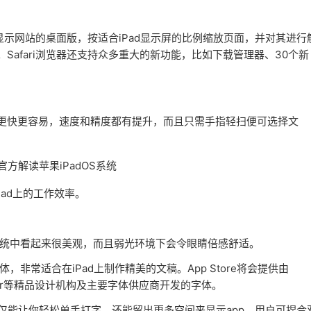
自动显示网站的桌面版，按适合iPad显示屏的比例缩放页面，并对其进行
出色。Safari浏览器还支持众多重大的新功能，比如下载管理器、30个新
作更快更容易，速度和精度都有提升，而且只需手指轻扫便可选择文
ad上的工作效率。
统中看起来很美观，而且弱光环境下会令眼睛倍感舒适。
常适合在iPad上制作精美的文稿。App Store将会提供由
和Founder等精品设计机构及主要字体供应商开发的字体。
不仅能让你轻松单手打字，还能留出更多空间来显示app。用户可捏合