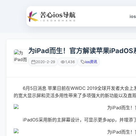
io
为iPad而生！官方解读苹果iPadOS
2020-2-29
1,436
ios资讯
6月5日消息 苹果日前在WWDC 2019全球开发者大会上发布
的宽大显示屏和灵活多用性带来了多项强大的新功能以及直观易
iPadOS采用新的主屏幕设计，可显示更多app，并增添