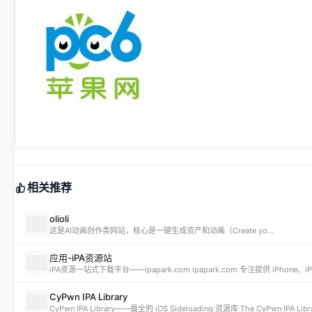
相关推荐
olioli
这是AI动画创作类网站，核心是一键生成资产和动画（Create yo...
应用-iPA资源站
CyPwn IPA Library