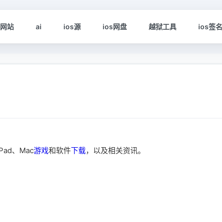
s网站
ai
ios源
ios网盘
越狱工具
ios签
Pad、Mac
游戏
和软件
下载
，以及相关资讯。