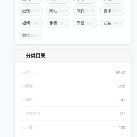
出现
网站
软件
技术
(437)
(400)
(379)
(352)
如何
免费
网络
安装
(349)
(336)
(322)
(307)
微信
(287)
分类目录
Ios资讯
6430
ios教程
1922
ios网站
141
ios限免软件
121
ios下载
100