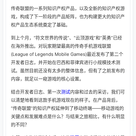
传奇联盟的一系列知识产权产品，以及全新的知识产权游
戏，构成了下一阶段的产品矩阵，也为构建更大的知识产
权产品生态系统奠定了基础。
到上个月，“符文世界的传说”、“云顶游戏”和“英勇”已经
在海外推出。对玩家期望最高的传奇手机游戏联盟
(League of Legends Mobile Games)最近发布了第二个
开发者日志，并开始在巴西和菲律宾进行小规模技术测
试。虽然目前还没有太多的整体信息，但有了之前发布的
内容，就足以一窥游戏的核心设置。
结合开发者日志、第一次
测试
内容和过去的采访，我们可
以清楚地看到这款手机游戏现在的样子。在产品背后，
“传奇联盟”的知识产权延伸到了移动终端——移动游戏的
关键点和发展难点是什么？与结束之旅相比，有什么明显
的不同？