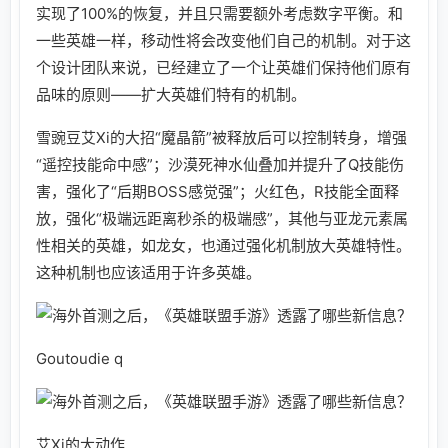
实现了100%的恢复，并且只需要额外考虑数字平衡。和
一些英雄一样，移动性将会改变他们自己的机制。对于这
个设计团队来说，已经建立了一个让英雄们保持他们原有
品味的原则——扩大英雄们特有的机制。
雪豌豆艾Xi的大招“魔晶箭”被释放后可以控制转身，增强
“遥控技能命中感”；沙漠死神水仙叠加并提升了Q技能伤
害，强化了“后期BOSS感觉强”；火红色，R技能全面释
放，强化“极端远距离秒杀的极端感”，其他与亚龙元素属
性相关的英雄，如龙女，也通过强化机制放大英雄特性。
这种机制也应该适用于许多英雄。
Goutoudie q
艾Xi的大动作