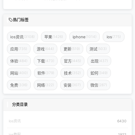
热门标签
ios资讯
苹果
iphone
ios
(3108)
(1426)
(1014)
(775)
应用
游戏
更新
测试
(735)
(644)
(519)
(503)
体验
下载
官方
出现
(484)
(473)
(445)
(437)
网站
软件
技术
如何
(400)
(379)
(352)
(349)
免费
网络
安装
微信
(336)
(322)
(307)
(287)
分类目录
Ios资讯
6430
ios教程
1922