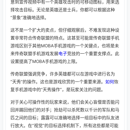
意到宣传视频中有一个英雄攻击时的可移动图标，用来选
择攻击目标。无论是英雄还是士兵，你都可以根据这种
“景象”准确地选择。
这不是一个扩大的卖点，但仔细观察后，不难发现这种设
置非常符合传奇联盟的特点。这甚至可能是传奇联盟手机
游戏区别于其他MOBA手机游戏的一个关键点，也将是未
来传奇联盟手机游戏发展
电子
竞技的一个重要支撑点。此
设置提高了MOBA手机游戏的上限。
传奇联盟强调竞争，许多英雄都可以在游戏中进行名为
“天秀”的操作。这也是游戏欣赏的一个重要来源。
如何
恢
复手机游戏中的“天秀操作”，是玩家关注的问题。
对于关心可操作性的玩家来说，他们会关心盲僧是否能闪
回并踢回他们的对手；抢劫可以杀死数以千计的军队和马
匹之间的目标；露露可以准确地选择一组目标中的队友进
行放大。在“视觉”的目标选择机制下，所有这些都是可能