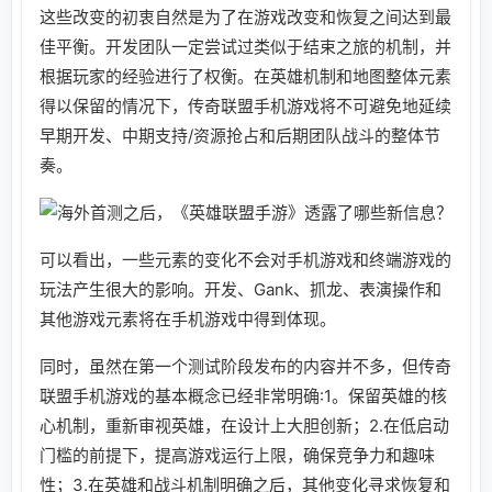
这些改变的初衷自然是为了在游戏改变和恢复之间达到最
佳平衡。开发团队一定尝试过类似于结束之旅的机制，并
根据玩家的经验进行了权衡。在英雄机制和地图整体元素
得以保留的情况下，传奇联盟手机游戏将不可避免地延续
早期开发、中期支持/资源抢占和后期团队战斗的整体节
奏。
可以看出，一些元素的变化不会对手机游戏和终端游戏的
玩法产生很大的影响。开发、Gank、抓龙、表演操作和
其他游戏元素将在手机游戏中得到体现。
同时，虽然在第一个测试阶段发布的内容并不多，但传奇
联盟手机游戏的基本概念已经非常明确:1。保留英雄的核
心机制，重新审视英雄，在设计上大胆创新；2.在低启动
门槛的前提下，提高游戏运行上限，确保竞争力和趣味
性；3.在英雄和战斗机制明确之后，其他变化寻求恢复和