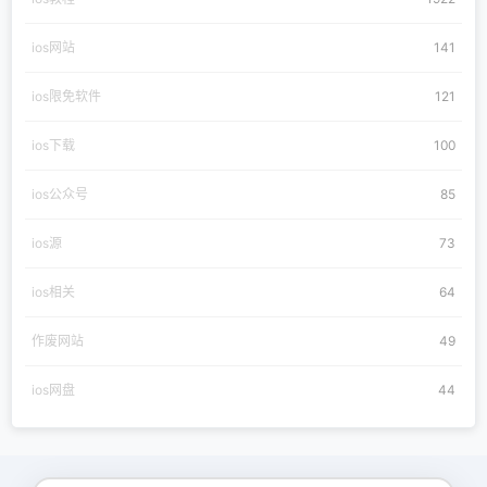
ios网站
141
ios限免软件
121
ios下载
100
ios公众号
85
ios源
73
ios相关
64
作废网站
49
ios网盘
44