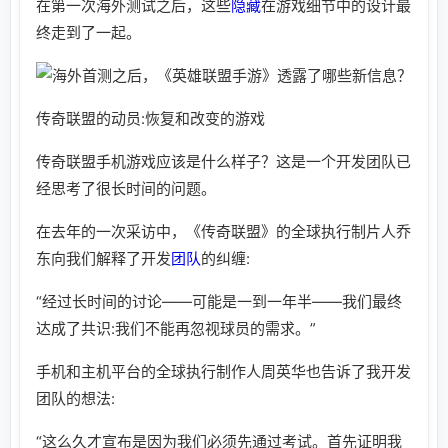
在第一次海外测试之后，这些
隐藏
在游戏细节中的设计最
终走到了一起。
传奇联盟的动员:恢复和改变的游戏
传奇联盟手机游戏应该是什么样子？这是一个开发团队已
经思考了很长时间的问题。
在去年的一次采访中，《传奇联盟》的全球执行制片人乔
东向我们解释了开发
团队
的纠缠:
“经过长时间的讨论——可能是一到一年半——我们最终
达成了共识:我们不能再忽视球员的需求。”
手机和主机平台的全球执行制作人周英华也告诉了我开发
团队的想法:
“这么久才宣布是因为我们必须先通过考试。首先证明我