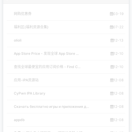
网购优惠券
03-19
福利区(福利资源合集)
07-22
olioli
12-13
App Store Price - 发现全球 App Store ...
12-10
查找全球最便宜的应用订阅价格 - Find C...
12-10
应用-iPA资源站
12-08
CyPwn IPA Library
12-08
Скачать бесплатно игры и приложения д...
12-08
appdb
12-08