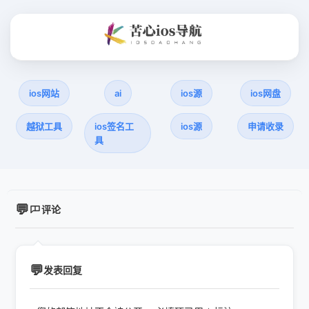
ios网站
ai
ios源
ios网盘
越狱工具
ios签名工
ios源
申请收录
具
评论
发表回复