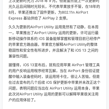
上次更新时光为 2018 年 9 月。但是虽然说上一次更新时
光久远且间隔时光较长，不代表苹果放手不管，在18年的
8月，苹果还推出了固件更新，为802.11n AirPort
Express 基站供给了 AirPlay 2 支撑。
久久为更新的AirPort Utility 运用竟然有了动静，在本周
一，苹果推出了AirPort Utility 运用的更新，许可运行最
新移动操作体系的 iOS 装备能够掌握和管理目前已经停产
的苹果官方路由器，苹果官方解释AirPort Utility的整体
稳固性和安全性有所进步，并且解决了和 iOS 13 之间的
兼容性问题。
据懂得，iOS 13宣布后，就有应用苹果 AirPort 管理工具
的用户反响运用程序经常瓦解，当在 AirPort 身份验证提
醒中输入装备密码时，该运用将卡住，很让人苦恼，但是
在过去宣布的几个后续 iOS 保护更新中苹果并未改正这个
问题，表明问题应当出在 AirPort Utility 运用本身，苹果
此次对AirPort Utility 运用的更新可以解释苹果很关注用
户的应用体验了。