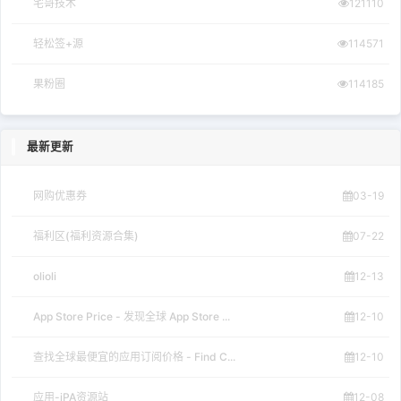
宅哥技术
121110
轻松签+源
114571
果粉圈
114185
最新更新
网购优惠券
03-19
福利区(福利资源合集)
07-22
olioli
12-13
App Store Price - 发现全球 App Store ...
12-10
查找全球最便宜的应用订阅价格 - Find C...
12-10
应用-iPA资源站
12-08