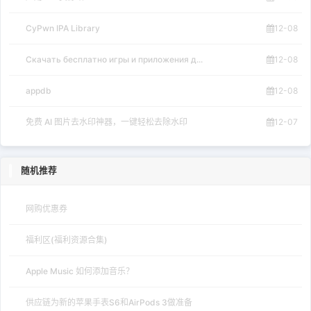
CyPwn IPA Library
12-08
Скачать бесплатно игры и приложения д...
12-08
appdb
12-08
免费 AI 图片去水印神器，一键轻松去除水印
12-07
随机推荐
网购优惠券
福利区(福利资源合集)
Apple Music 如何添加音乐？
供应链为新的苹果手表S6和AirPods 3做准备