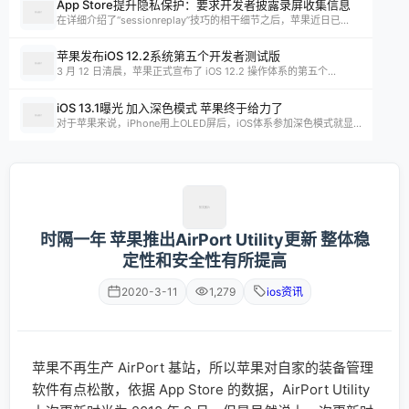
App Store提升隐私保护：要求开发者披露录屏收集信息
在详细介绍了“sessionreplay”技巧的相干细节之后，苹果近日已...
苹果发布iOS 12.2系统第五个开发者测试版
3 月 12 日清晨，苹果正式宣布了 iOS 12.2 操作体系的第五个...
iOS 13.1曝光 加入深色模式 苹果终于给力了
对于苹果来说，iPhone用上OLED屏后，iOS体系参加深色模式就显...
时隔一年 苹果推出AirPort Utility更新 整体稳
定性和安全性有所提高
2020-3-11
1,279
ios资讯
苹果不再生产 AirPort 基站，所以苹果对自家的装备管理
软件有点松散，依据 App Store 的数据，AirPort Utility