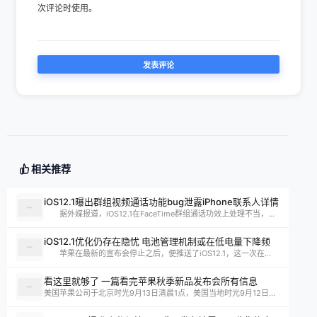
次评论时使用。
相关推荐
iOS12.1曝出群组视频通话功能bug泄露iPhone联系人详情
据外媒报道，iOS12.1在FaceTime群组通话功效上处理不当，...
iOS12.1优化仍存在隐忧 电池管理机制或在低电量下降频
苹果在最新的宣布会停止之后，便推送了iOS12.1，这一次在...
看这里就够了 一篇看完苹果秋季新品发布会所有信息
美国苹果公司于北京时光9月13日清晨1点，美国当地时光9月12日...