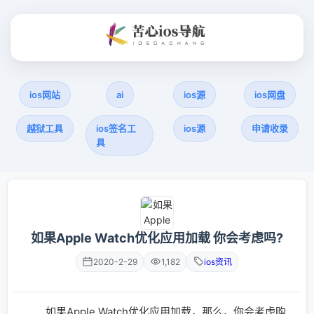
ios网站
ai
ios源
ios网盘
越狱工具
ios签名工
ios源
申请收录
具
如果Apple Watch优化应用加载 你会考虑吗?
2020-2-29
1,182
ios资讯
如果Apple Watch优化应用加载，那么，你会考虑购