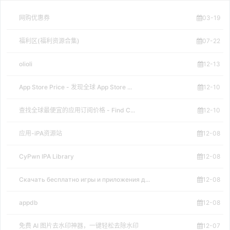
网购优惠券
03-19
福利区(福利资源合集)
07-22
olioli
12-13
App Store Price - 发现全球 App Store ...
12-10
查找全球最便宜的应用订阅价格 - Find C...
12-10
应用-iPA资源站
12-08
CyPwn IPA Library
12-08
Скачать бесплатно игры и приложения д...
12-08
appdb
12-08
免费 AI 图片去水印神器，一键轻松去除水印
12-07