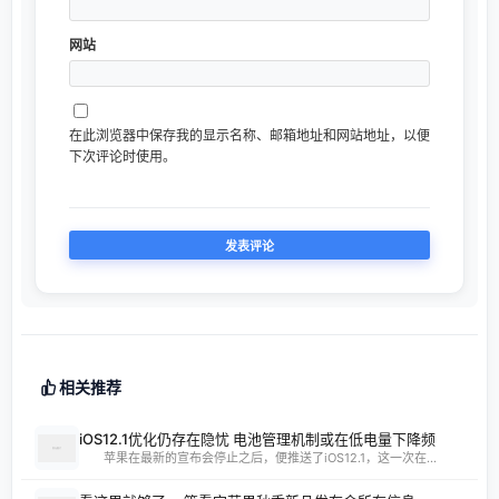
网站
在此浏览器中保存我的显示名称、邮箱地址和网站地址，以便
下次评论时使用。
相关推荐
iOS12.1优化仍存在隐忧 电池管理机制或在低电量下降频
苹果在最新的宣布会停止之后，便推送了iOS12.1，这一次在...