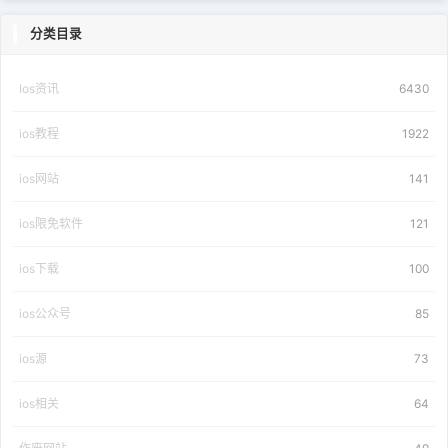
分类目录
Ios资讯
6430
ios教程
1922
ios网站
141
ios限免软件
121
ios下载
100
ios公众号
85
ios源
73
ios相关
64