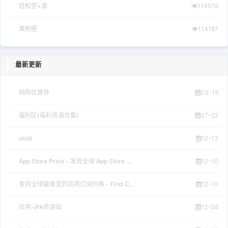
轻松签+源
114578
果粉圈
114187
最新更新
网购优惠券
03-19
福利区(福利资源合集)
07-22
olioli
12-13
App Store Price - 发现全球 App Store ...
12-10
查找全球最便宜的应用订阅价格 - Find C...
12-10
应用-iPA资源站
12-08