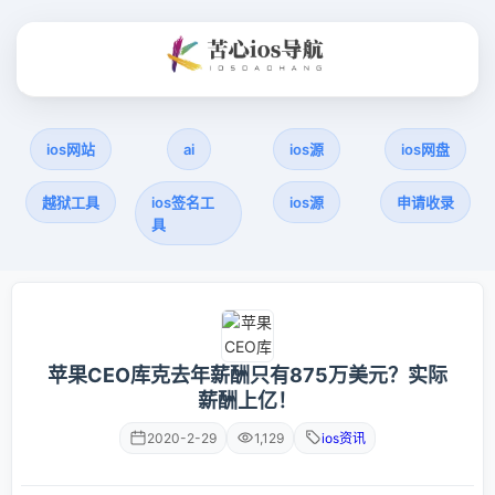
ios网站
ai
ios源
ios网盘
越狱工具
ios签名工
ios源
申请收录
具
苹果CEO库克去年薪酬只有875万美元？实际
薪酬上亿！
2020-2-29
1,129
ios资讯