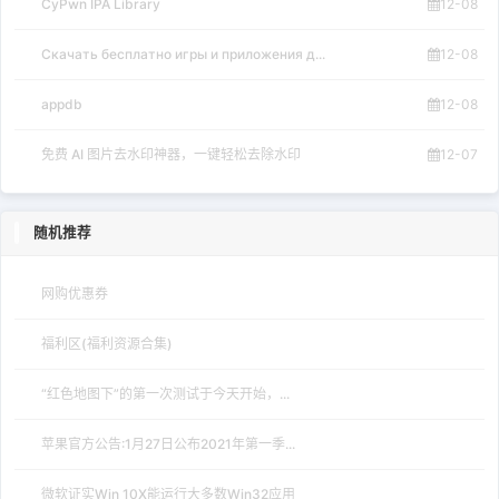
CyPwn IPA Library
12-08
Скачать бесплатно игры и приложения д...
12-08
appdb
12-08
免费 AI 图片去水印神器，一键轻松去除水印
12-07
随机推荐
网购优惠券
福利区(福利资源合集)
“红色地图下”的第一次测试于今天开始，...
苹果官方公告:1月27日公布2021年第一季...
微软证实Win 10X能运行大多数Win32应用