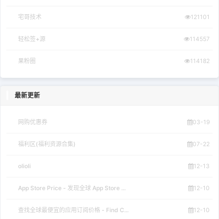
最新更新
网购优惠券
03-19
福利区(福利资源合集)
07-22
olioli
12-13
App Store Price - 发现全球 App Store ...
12-10
查找全球最便宜的应用订阅价格 - Find C...
12-10
应用-iPA资源站
12-08
CyPwn IPA Library
12-08
Скачать бесплатно игры и приложения д...
12-08