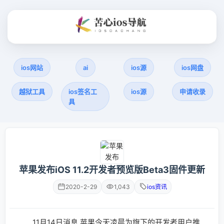
ios网站
ai
ios源
ios网盘
越狱工具
ios签名工
ios源
申请收录
具
苹果发布iOS 11.2开发者预览版Beta3固件更新
2020-2-29
1,043
ios资讯
11月14日消息 苹果今天凌晨为旗下的开发者用户推