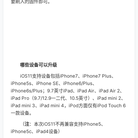
要刷入的固件即可。
哪些设备可以升级
iOS11支持设备包括iPhone7、iPhone7 Plus、
iPhone5s、iPhone SE、iPhone6/Plus、
iPhone6s/Plus；9.7英寸iPad、iPad Air、iPad Air 2、
iPad Pro（9.7/12.9一二代、10.5英寸）、iPad mini 2、
iPad mini 3、iPad mini 4，iPod方面仅有iPod Touch 6
一款设备。
（
注
：本次iOS11不再兼容支持iPhone5、
iPhone5c、iPad4设备）
与此同时，苹果在今天凌晨还发布了macOS High
Sierra 10.13.2 第三个开发者测试版、watchOS 4.2 以及
tvOS 11.2 第三个测试版本！不过，遗憾的是，苹果在这
三个测试版本中并未加入什么令人眼前一亮的新功能，其
主要内容依旧还是已知Bug的修复。