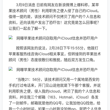
3月9日消息 日前有网友在新浪微博上爆料称，某苹
果技术顾问（男性）利用职务之便入侵了自己的iCloud。
值得一提的是，该技术顾问不仅拷贝了用户的个人信息和
资料，还向该用户发出了恐吓信！这究竟是怎么回事呢？
让我们一起去了解一下。
按照该网友的说法，2月28日下午15:55分，他拨打
苹果客服热线咨询iCloud相关事宜，但转接到的苹果技术
顾问（男性）态度很敷衍和推脱，随后双方发生口角。
“当晚21：56分，该技术顾问又用一个属地是西安的
手机打过电话来，开门见山说他就是下午那个客服，并说
利用职务之便，侵入我的icloud，拷贝了我的个人信息和
资料，并往我三个邮箱（163、Hotmail、iCloud）各发
了一封邮件，邮箱就是他的QQ号，让我加他QQ找他，给
我一个小时时间，如果一小时我没加他qq，就把个人信息