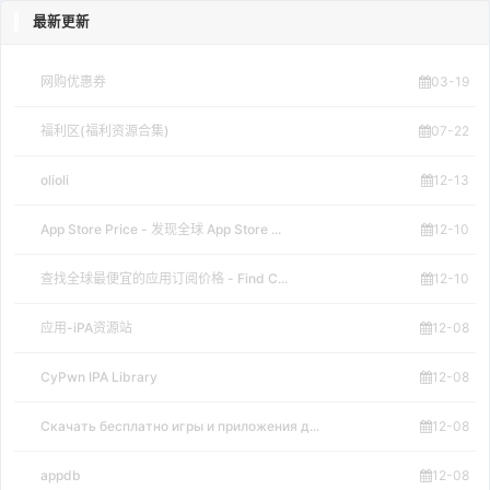
最新更新
网购优惠券
03-19
福利区(福利资源合集)
07-22
olioli
12-13
App Store Price - 发现全球 App Store ...
12-10
查找全球最便宜的应用订阅价格 - Find C...
12-10
应用-iPA资源站
12-08
CyPwn IPA Library
12-08
Скачать бесплатно игры и приложения д...
12-08
appdb
12-08