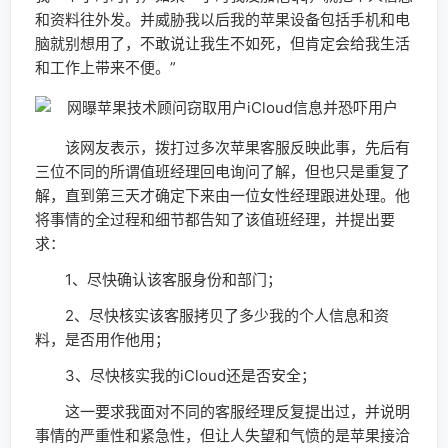
和资料往外发。并威胁我以后我的苹果设备包括手机和电
脑就别想用了，不敢说让我生不如死，但肯定会给我生活
和工作上带来不便。”
该网友表示，拨打过多次苹果客服反映此事，先后有
三位不同的所谓值班经理回电询问了解，但也只是重复了
解，直到第三天才确定下来由一位女性经理跟进处理。他
将事情的全过程和细节都告知了该值班经理，并提出要
求：
1、尽快确认该客服身份和部门；
2、尽快核实该客服拷贝了多少我的个人信息和资
料，是否用作他用；
3、尽快核实我的iCloud还是否安全；
这一要求我面对不同的客服经理反复提出过，并说明
事情的严重性和紧急性，但让人失望和气愤的是苹果接洽