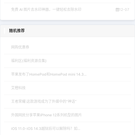
免费 AI 图片去水印神器，一键轻松去除水印
12-07
随机推荐
网购优惠券
福利区(福利资源合集)
苹果发布了HomePod和HomePod mini 14.3...
艾橙科技
王者荣耀:这款游戏成为了外媒中的“神话”
外国网民分享苹果iPhone 12系列机型的图片
iOS 11.0-iOS 14.3越狱后可以解除吗？如...