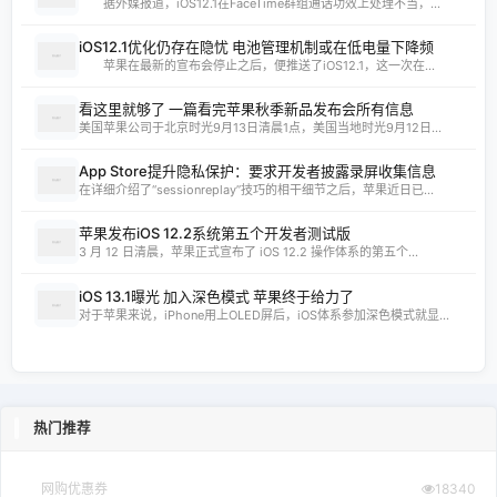
据外媒报道，iOS12.1在FaceTime群组通话功效上处理不当，...
iOS12.1优化仍存在隐忧 电池管理机制或在低电量下降频
苹果在最新的宣布会停止之后，便推送了iOS12.1，这一次在...
看这里就够了 一篇看完苹果秋季新品发布会所有信息
美国苹果公司于北京时光9月13日清晨1点，美国当地时光9月12日...
App Store提升隐私保护：要求开发者披露录屏收集信息
在详细介绍了“sessionreplay”技巧的相干细节之后，苹果近日已...
苹果发布iOS 12.2系统第五个开发者测试版
3 月 12 日清晨，苹果正式宣布了 iOS 12.2 操作体系的第五个...
iOS 13.1曝光 加入深色模式 苹果终于给力了
对于苹果来说，iPhone用上OLED屏后，iOS体系参加深色模式就显...
热门推荐
网购优惠券
18340