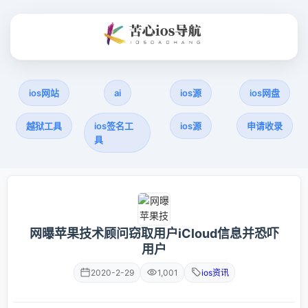
ios网站
ai
ios源
ios网盘
越狱工具
ios签名工
ios源
申请收录
具
网曝苹果技术顾问窃取用户iCloud信息并恐吓
用户
2020-2-29
1,001
ios资讯