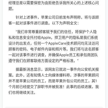
经理总是以需要保密为由拒绝告诉我所关心的上述核心问
题。
针对上述事件，苹果公司日前发布声明称，将与该顾
客一起对该事件进行调查。以下为声明全文：
“我们非常尊重顾客赋予我们的信任，将保护个人隐
私和信息安全托付给Apple。捍卫用户的隐私是我们系统
设计的出发点，任何一个AppleCare技术顾问均无法访问
顾客的密码、电子邮件内容和照片等。我们将与这名顾客
一起对该事件进行调查，并确保Apple员工和承包商团队
遵守我们在顾客联络方面设定的严格标准。”
据最新消息显示，该网友已就这一事件向公安机关报
案。此外，还有知情人士向媒体爆料称，涉事的苹果顾问
并不是苹果公司的员工，而是苹果外包公司的员工，其1
个月前已经提交了辞职书并被批准！此事的后续进展，我
们也将继续关注。