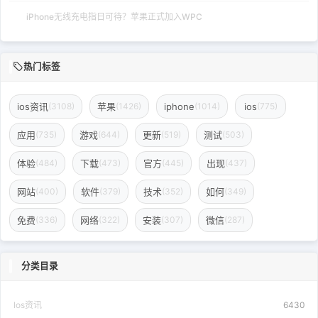
iPhone无线充电指日可待？苹果正式加入WPC
热门标签
ios资讯
苹果
iphone
ios
(3108)
(1426)
(1014)
(775)
应用
游戏
更新
测试
(735)
(644)
(519)
(503)
体验
下载
官方
出现
(484)
(473)
(445)
(437)
网站
软件
技术
如何
(400)
(379)
(352)
(349)
免费
网络
安装
微信
(336)
(322)
(307)
(287)
分类目录
Ios资讯
6430