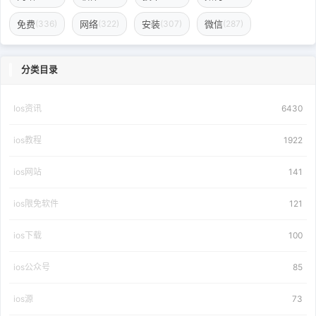
免费
网络
安装
微信
(336)
(322)
(307)
(287)
分类目录
Ios资讯
6430
ios教程
1922
ios网站
141
ios限免软件
121
ios下载
100
ios公众号
85
ios源
73