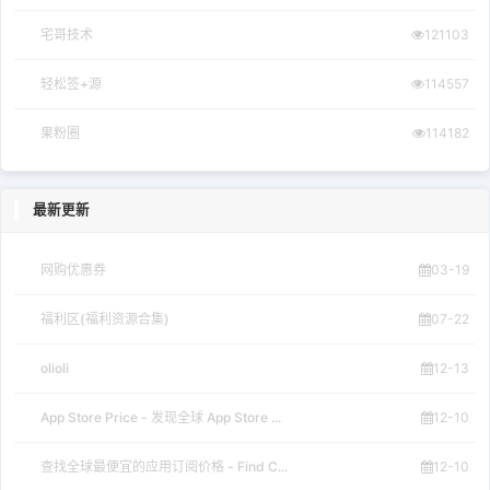
宅哥技术
121103
轻松签+源
114557
果粉圈
114182
最新更新
网购优惠券
03-19
福利区(福利资源合集)
07-22
olioli
12-13
App Store Price - 发现全球 App Store ...
12-10
查找全球最便宜的应用订阅价格 - Find C...
12-10