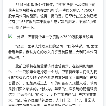
5月4日消息 据外媒报道，“股神”沃伦·巴菲特麾下的
伯克希尔哈撒韦公司在2018年第一季度又购入了7500万
股苹果公司的股票。值得一提的是，巴菲特在这之前已经
持有了1.65亿股的苹果股票！感兴趣的朋友，不妨和小编
一起去了解一下。
“这是一家令人难以置信的公司，”巴菲特说。“如果你
看看苹果，我认为它的收入几乎是美国第二大利润率公司
的两倍。”
此前巴菲特在接受采访时也曾表示，在被问到如果
“all in”一只股票会选择哪一个时，巴菲特表示人们认为我
们的持有仓位反映了伯克希尔的喜好顺序（富国银行是持
仓最多），但如果看过去一年的新晋买入规模来看，苹果
是我们买入最多的。他认为，苹果的生态系统的稳健程度
达到了“无与伦比”的水平，另外苹果的产品用户粘度非常
大，“至少在心理和精神层面，人们非常、非常、非常认
定他们正使用的产品，苹果就是这样的公司。”