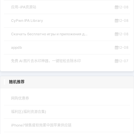
应用-iPA资源站
12-08
CyPwn IPA Library
12-08
Скачать бесплатно игры и приложения д...
12-08
appdb
12-08
免费 AI 图片去水印神器，一键轻松去除水印
12-07
随机推荐
网购优惠券
福利区(福利资源合集)
iPhone7销售疲软拖累中国苹果供应链