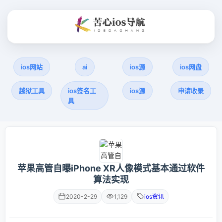
ios网站
ai
ios源
ios网盘
越狱工具
ios签名工
ios源
申请收录
具
苹果高管自曝iPhone XR人像模式基本通过软件
算法实现
2020-2-29
1,129
ios资讯