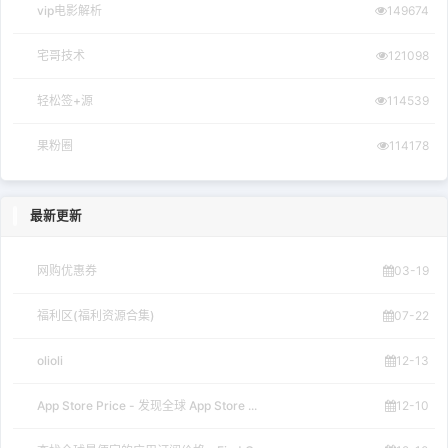
vip电影解析
149674
宅哥技术
121098
轻松签+源
114539
果粉圈
114178
最新更新
网购优惠券
03-19
福利区(福利资源合集)
07-22
olioli
12-13
App Store Price - 发现全球 App Store ...
12-10