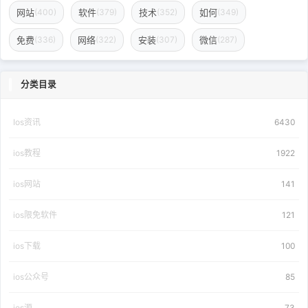
网站
软件
技术
如何
(400)
(379)
(352)
(349)
免费
网络
安装
微信
(336)
(322)
(307)
(287)
分类目录
Ios资讯
6430
ios教程
1922
ios网站
141
ios限免软件
121
ios下载
100
ios公众号
85
ios源
73