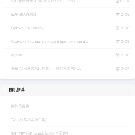
查找全球最便宜的应用订阅价格 - Find C...
12-10
应用-iPA资源站
12-08
CyPwn IPA Library
12-08
Скачать бесплатно игры и приложения д...
12-08
appdb
12-08
免费 AI 图片去水印神器，一键轻松去除水印
12-07
随机推荐
网购优惠券
福利区(福利资源合集)
如何同时在iPhone上使用两个摄像机