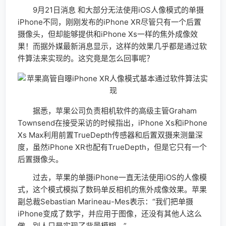
9月21日消息 和大部分无法使用iOS人像模式的单摄
iPhone不同，刚刚发布的iPhone XR尽管只有一个后置
摄像头，但却能够提供和iPhone Xs一样的焦外成像效
果！而据外媒最新消息显示，这样的效果几乎都是通过软
件算法来实现的。这究竟是怎么回事呢？
据悉，苹果公司负责相机软件的高级主管Graham
Townsend在接受采访的时候指出，iPhone Xs和iPhone
Xs Max利用前置TrueDepth传感器和后置双摄来测量深
度，虽然iPhone XR也配有TrueDepth，但是它只有一个
后置摄像头。
过去，苹果的单摄iPhone一直无法使用iOS的人像模
式，这个模式模拟了数码单反相机的焦外成像效果。苹果
副总裁Sebastian Marineau-Mes表示：“我们把单摄
iPhone变成了数学，并应用于图像，还没有其他人这么
做，别人只是实现了背景模糊。”