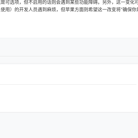
是可选项，但不启用的话则会遇到某些功能障碍。另外，这一变化
人使用）的开发人员遇到麻烦，但苹果方面则希望这一改变将“确保你