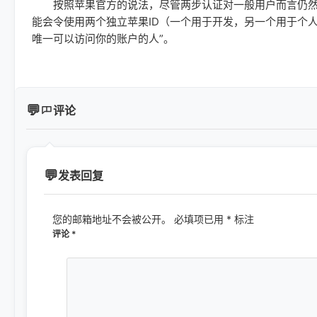
按照苹果官方的说法，尽管两步认证对一般用户而言仍然
能会令使用两个独立苹果ID（一个用于开发，另一个用于个
唯一可以访问你的账户的人”。
评论
发表回复
您的邮箱地址不会被公开。
必填项已用
*
标注
评论
*