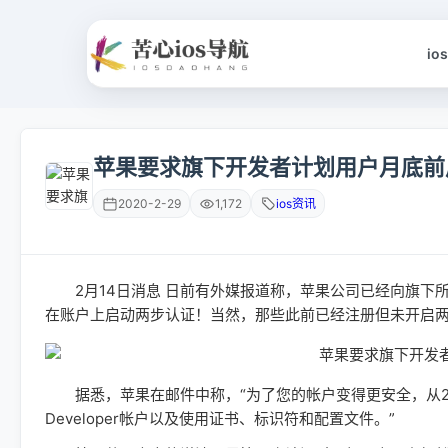
io
苹果要求旗下开发者计划用户月底前
2020-2-29
1,172
ios资讯
2月14日消息 日前有外媒报道称，苹果公司已经向旗下所
在账户上启动两步认证！当然，那些此前已经注册但未开启
据悉，苹果在邮件中称，“为了您的帐户变得更安全，从201
Developer帐户以及使用证书、标识符和配置文件。”