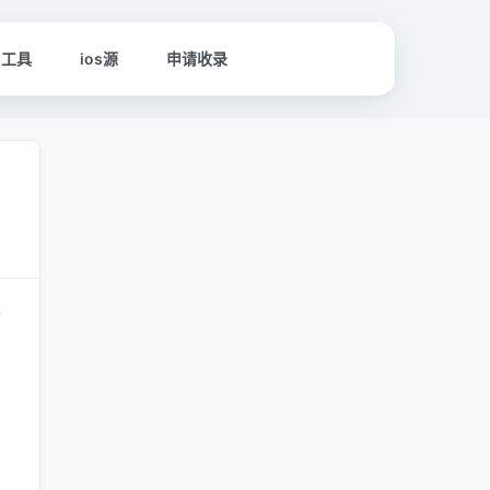
名工具
ios源
申请收录
前