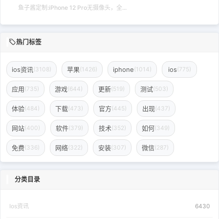
鱼子酱定制:iPhone 12 Pro无摄像头，全...
热门标签
ios资讯
苹果
iphone
ios
(3108)
(1426)
(1014)
(775)
应用
游戏
更新
测试
(735)
(644)
(519)
(503)
体验
下载
官方
出现
(484)
(473)
(445)
(437)
网站
软件
技术
如何
(400)
(379)
(352)
(349)
免费
网络
安装
微信
(336)
(322)
(307)
(287)
分类目录
Ios资讯
6430