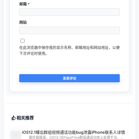
邮箱
*
网站
在此浏览器中保存我的显示名称、邮箱地址和网站地址，以便
下次评论时使用。
相关推荐
iOS12.1曝出群组视频通话功能bug泄露iPhone联系人详情
据外媒报道，iOS12.1在FaceTime群组通话功效上处理不当，...