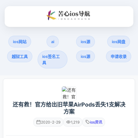
ios网站
ai
ios源
ios网盘
越狱工具
ios签名工
ios源
申请收录
具
还有救！官方给出旧苹果AirPods丢失1支解决
方案
2020-2-29
1,219
ios资讯