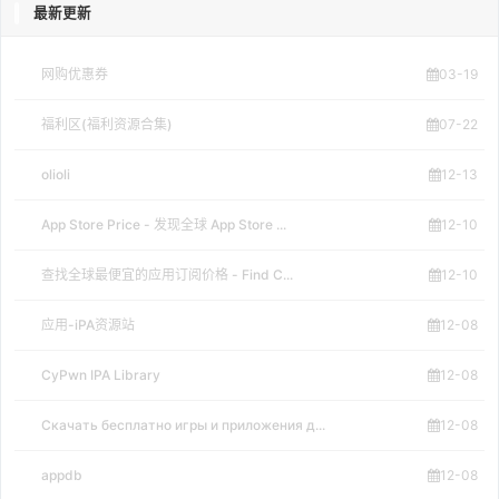
最新更新
网购优惠券
03-19
福利区(福利资源合集)
07-22
olioli
12-13
App Store Price - 发现全球 App Store ...
12-10
查找全球最便宜的应用订阅价格 - Find C...
12-10
应用-iPA资源站
12-08
CyPwn IPA Library
12-08
Скачать бесплатно игры и приложения д...
12-08
appdb
12-08