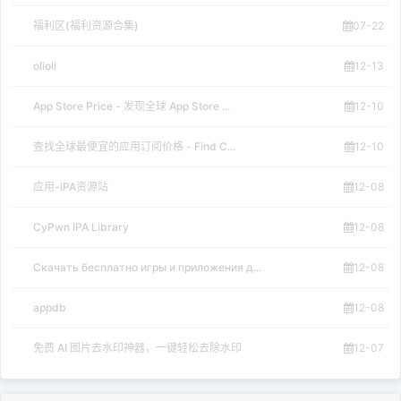
福利区(福利资源合集)
07-22
olioli
12-13
App Store Price - 发现全球 App Store ...
12-10
查找全球最便宜的应用订阅价格 - Find C...
12-10
应用-iPA资源站
12-08
CyPwn IPA Library
12-08
Скачать бесплатно игры и приложения д...
12-08
appdb
12-08
免费 AI 图片去水印神器，一键轻松去除水印
12-07