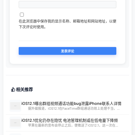
在此浏览器中保存我的显示名称、邮箱地址和网站地址，以便
下次评论时使用。
相关推荐
iOS12.1曝出群组视频通话功能bug泄露iPhone联系人详情
据外媒报道，iOS12.1在FaceTime群组通话功效上处理不当，...
iOS12.1优化仍存在隐忧 电池管理机制或在低电量下降频
苹果在最新的宣布会停止之后，便推送了iOS12.1，这一次在...