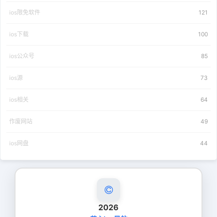
ios限免软件
121
ios下载
100
ios公众号
85
ios源
73
ios相关
64
作废网站
49
ios网盘
44
2026