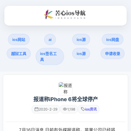
ios网站
ai
ios源
ios网盘
越狱工具
ios签名工
ios源
申请收录
具
报道称iPhone 6将全球停产
2020-2-29
1,198
ios资讯
7月16日消息 日前有外媒报道称，苹果公司已经将