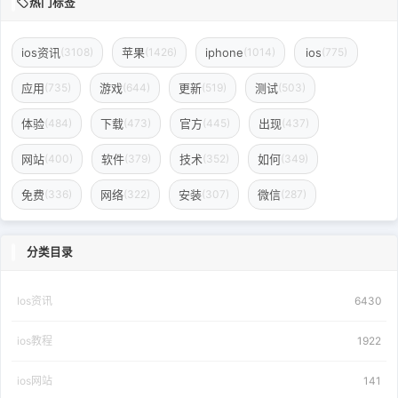
热门标签
ios资讯
苹果
iphone
ios
(3108)
(1426)
(1014)
(775)
应用
游戏
更新
测试
(735)
(644)
(519)
(503)
体验
下载
官方
出现
(484)
(473)
(445)
(437)
网站
软件
技术
如何
(400)
(379)
(352)
(349)
免费
网络
安装
微信
(336)
(322)
(307)
(287)
分类目录
Ios资讯
6430
ios教程
1922
ios网站
141