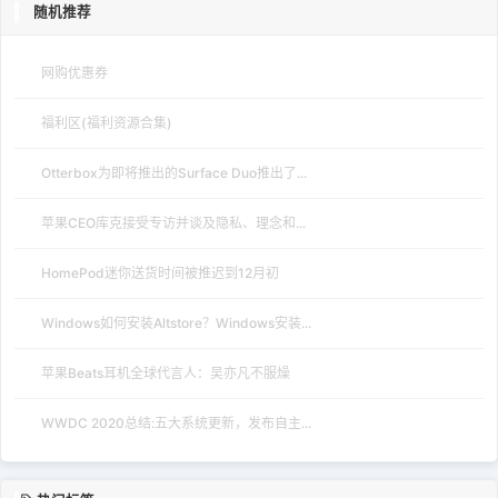
随机推荐
网购优惠券
福利区(福利资源合集)
Otterbox为即将推出的Surface Duo推出了...
苹果CEO库克接受专访并谈及隐私、理念和...
HomePod迷你送货时间被推迟到12月初
Windows如何安装Altstore？Windows安装...
苹果Beats耳机全球代言人：吴亦凡不服燥
WWDC 2020总结:五大系统更新，发布自主...