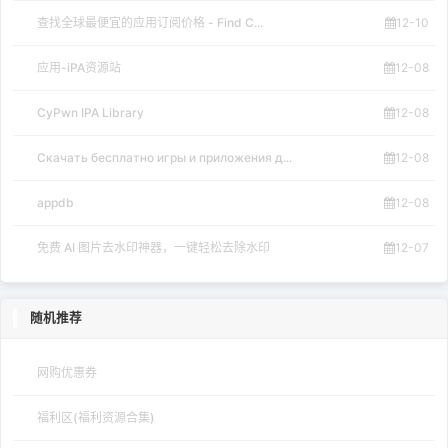
查找全球最便宜的应用订阅价格 - Find C...
12-10
应用-iPA资源站
12-08
CyPwn IPA Library
12-08
Скачать бесплатно игры и приложения д...
12-08
appdb
12-08
免费 AI 图片去水印神器，一键轻松去除水印
12-07
随机推荐
网购优惠券
福利区(福利资源合集)