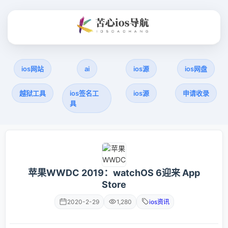
ios网站
ai
ios源
ios网盘
越狱工具
ios签名工
ios源
申请收录
具
苹果WWDC 2019：watchOS 6迎来 App
Store
2020-2-29
1,280
ios资讯