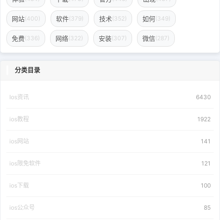
网站
软件
技术
如何
(400)
(379)
(352)
(349)
免费
网络
安装
微信
(336)
(322)
(307)
(287)
分类目录
Ios资讯
6430
ios教程
1922
ios网站
141
ios限免软件
121
ios下载
100
ios公众号
85