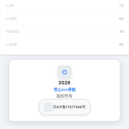
ios源
73
ios相关
64
作废网站
49
ios网盘
44
2026
苦心ios导航
版权所有
苏ICP备17071546号