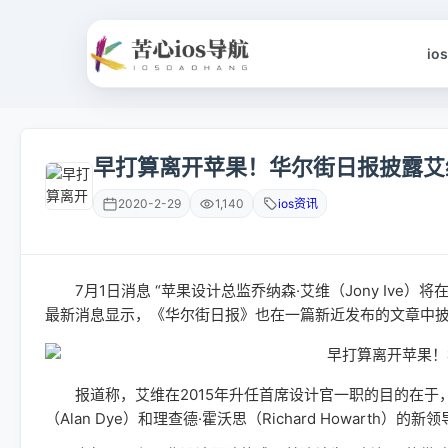
io
早打算离开苹果！华尔街日报披露艾
2020-2-29
1,140
ios资讯
7月1日消息 “苹果设计总监乔纳森·艾维（Jony Ive
最新消息显示，《华尔街日报》也在一篇新近发布的文章中
报道称，艾维在2015年升任首席设计官一职的目的在于，
（Alan Dye）和理查德·霍沃思（Richard Howarth