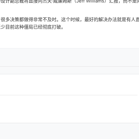
总裁将直接向杰夫·威廉姆斯（Jeff Williams）汇报，而不是
很多决策都做得非常不及时。这个时候，最好的解决办法就是有人
至少目前这种僵局已经彻底打破。