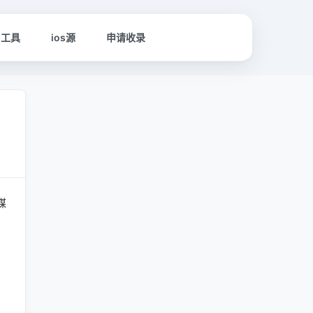
名工具
ios源
申请收录
媒