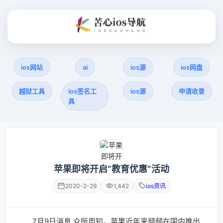
ios网站
ai
ios源
ios网盘
越狱工具
ios签名工
ios源
申请收录
具
苹果即将开启“教育优惠”活动
2020-2-29
1,442
ios资讯
7月9日消息 众所周知，苹果近年来频频在国内推出