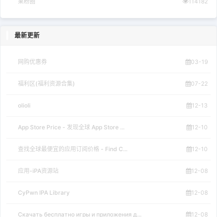
果粉圈
114182
最新更新
网购优惠券
03-19
福利区(福利资源合集)
07-22
olioli
12-13
App Store Price - 发现全球 App Store ...
12-10
查找全球最便宜的应用订阅价格 - Find C...
12-10
应用-iPA资源站
12-08
CyPwn IPA Library
12-08
Скачать бесплатно игры и приложения д...
12-08