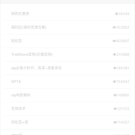
网购优惠券
18346
福利区(福利资源合集)
103563
轻松签
405697
TrollStore官网(巨魔官网)
310968
lsp必备の秒开、高清~准备发车
184381
GPT4
154642
vip电影解析
149691
宅哥技术
121103
轻松签+源
114557