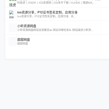
科技虎丨iOSDK丨iOS资源网 | iOS多开下载丨KJHDK丨哦游MA...
ios资源分享，P12证书签名定制，应用分身
ios资源分享，P12证书签名定制，应用分身 关...
小昕资源网盘
小昕资源网盘网站信息概览📊 网站详细信息📝 网站描述小昕资...
甜甜网盘
甜甜网盘