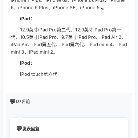
iPhone 7 Plus、iPhone 6s、iPhone 6s Plus、iPhone
6、iPhone 6 Plus、iPhone SE、iPhone 5s。
iPad：
12.9英寸iPad Pro第二代、12.9英寸iPad Pro第一
代、10.5英寸iPad Pro、9.7英寸iPad Pro、iPad Air 2、
iPad Air、iPad第五代、iPad第六代、iPad mini 4、iPad
mini 3、iPad mini 2。
iPod：
iPod touch第六代
评论
发表回复