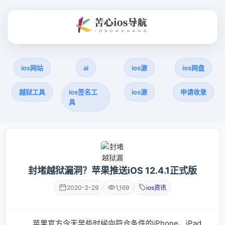
ios网站
ai
ios源
ios网盘
越狱工具
ios签名工
ios源
申请收录
具
封堵越狱漏洞？苹果推送iOS 12.4.1正式版
2020-2-29
1,169
ios资讯
苹果官方今天早些时候向符合条件的iPhone、iPad