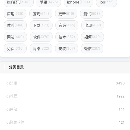
ios资讯
苹果
iphone
ios
(3108)
(1426)
(1014)
(775)
应用
游戏
更新
测试
(735)
(644)
(519)
(503)
体验
下载
官方
出现
(484)
(473)
(445)
(437)
网站
软件
技术
如何
(400)
(379)
(352)
(349)
免费
网络
安装
微信
(336)
(322)
(307)
(287)
分类目录
Ios资讯
6430
ios教程
1922
ios网站
141
ios限免软件
121