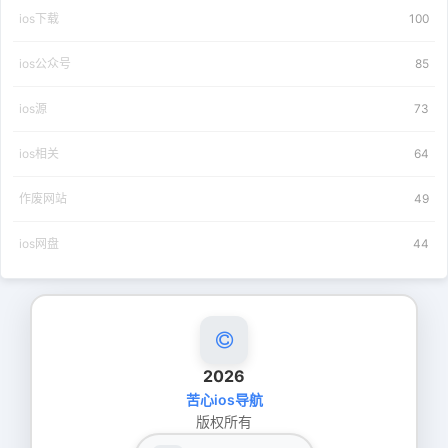
ios下载
100
ios公众号
85
ios源
73
ios相关
64
作废网站
49
ios网盘
44
2026
苦心ios导航
版权所有