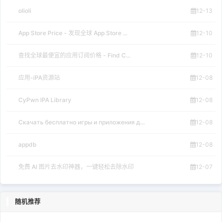
olioli
12-13
App Store Price - 发现全球 App Store ...
12-10
查找全球最便宜的应用订阅价格 - Find C...
12-10
应用-iPA资源站
12-08
CyPwn IPA Library
12-08
Скачать бесплатно игры и приложения д...
12-08
appdb
12-08
免费 AI 图片去水印神器，一键轻松去除水印
12-07
随机推荐