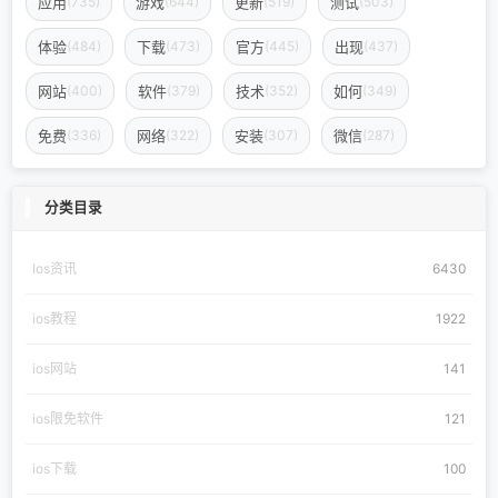
应用
游戏
更新
测试
(735)
(644)
(519)
(503)
体验
下载
官方
出现
(484)
(473)
(445)
(437)
网站
软件
技术
如何
(400)
(379)
(352)
(349)
免费
网络
安装
微信
(336)
(322)
(307)
(287)
分类目录
Ios资讯
6430
ios教程
1922
ios网站
141
ios限免软件
121
ios下载
100