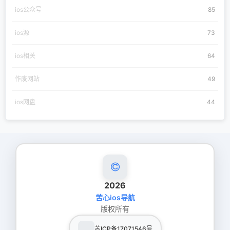
ios公众号
85
ios源
73
ios相关
64
作废网站
49
ios网盘
44
2026
苦心ios导航
版权所有
苏ICP备17071546号