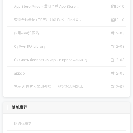
App Store Price - 发现全球 App Store ...
12-10
查找全球最便宜的应用订阅价格 - Find C...
12-10
应用-iPA资源站
12-08
CyPwn IPA Library
12-08
Скачать бесплатно игры и приложения д...
12-08
appdb
12-08
免费 AI 图片去水印神器，一键轻松去除水印
12-07
随机推荐
网购优惠券