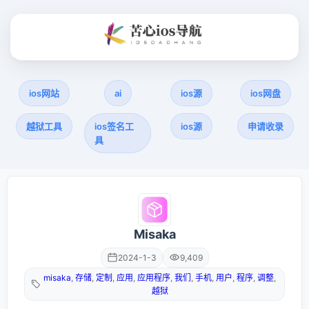
ios网站
ai
ios源
ios网盘
越狱工具
ios签名工
ios源
申请收录
具
Misaka
2024-1-3
9,409
misaka
,
存储
,
定制
,
应用
,
应用程序
,
我们
,
手机
,
用户
,
程序
,
调整
,
越狱