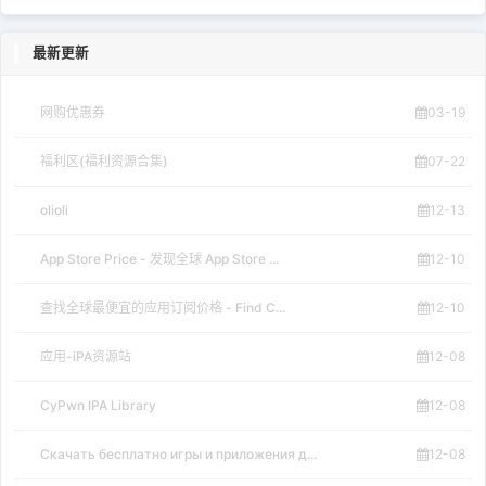
最新更新
网购优惠券
03-19
福利区(福利资源合集)
07-22
olioli
12-13
App Store Price - 发现全球 App Store ...
12-10
查找全球最便宜的应用订阅价格 - Find C...
12-10
应用-iPA资源站
12-08
CyPwn IPA Library
12-08
Скачать бесплатно игры и приложения д...
12-08