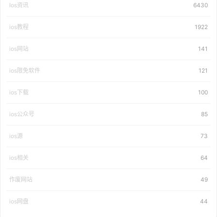
Ios资讯
6430
ios教程
1922
ios网站
141
ios限免软件
121
ios下载
100
ios公众号
85
ios源
73
ios相关
64
作废网站
49
ios网盘
44