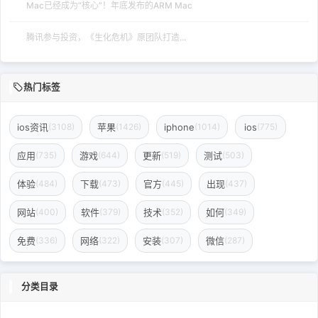
Mac已经成为“核心”！年底发布的ARM Mac
腾讯参与投资，《生化危机》原团队打造...
热门标签
ios资讯
苹果
iphone
ios
(3108)
(1426)
(1014)
(775)
应用
游戏
更新
测试
(735)
(644)
(519)
(503)
体验
下载
官方
出现
(484)
(473)
(445)
(437)
网站
软件
技术
如何
(400)
(379)
(352)
(349)
免费
网络
安装
微信
(336)
(322)
(307)
(287)
分类目录