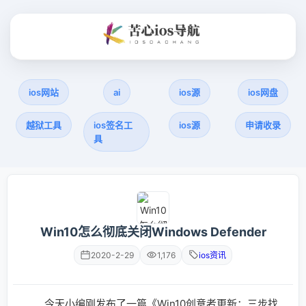
ios网站
ai
ios源
ios网盘
越狱工具
ios签名工
ios源
申请收录
具
Win10怎么彻底关闭Windows Defender
2020-2-29
1,176
ios资讯
今天小编刚发布了一篇《Win10创意者更新：三步找