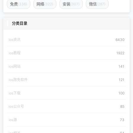
免费
网络
安装
微信
(336)
(322)
(307)
(287)
分类目录
Ios资讯
6430
ios教程
1922
ios网站
141
ios限免软件
121
ios下载
100
ios公众号
85
ios源
73