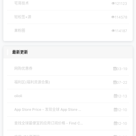
宅哥技术
121123
轻松签+源
114578
果粉圈
114187
最新更新
网购优惠券
03-19
福利区(福利资源合集)
07-22
olioli
12-13
App Store Price - 发现全球 App Store ...
12-10
查找全球最便宜的应用订阅价格 - Find C...
12-10