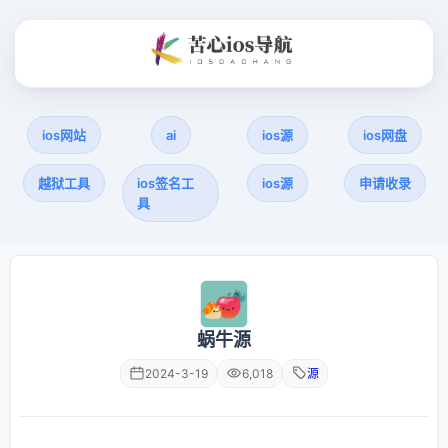
ios网站
ai
ios源
ios网盘
越狱工具
ios签名工
ios源
申请收录
具
蜗牛源
2024-3-19
6,018
源