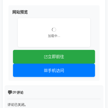
网站预览
加载中...
立即前往
手机访问
评论
评论已关闭。