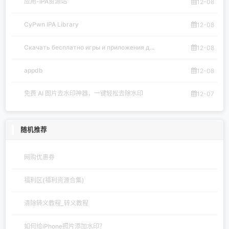
应用-iPA资源站
12-08
CyPwn IPA Library
12-08
Скачать бесплатно игры и приложения д...
12-08
appdb
12-08
免费 AI 图片去水印神器，一键轻松去除水印
12-07
随机推荐
网购优惠券
福利区(福利资源合集)
清除转义教程_转义教程
如何给iPhone照片添加水印？