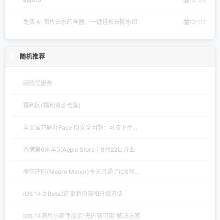
免费 AI 图片去水印神器，一键轻松去除水印
12-07
随机推荐
网购优惠券
福利区(福利资源合集)
苹果官方解释Face ID安全问题：可按下手...
香港第6家苹果Apple Store于9月22日开业
摩尔庄园(Moore Manor)今天开通了iOS预...
iOS 14.2 Beta2的更新内容和升级方法
IOS 14照片小部件提示“无内容可用”解决方案