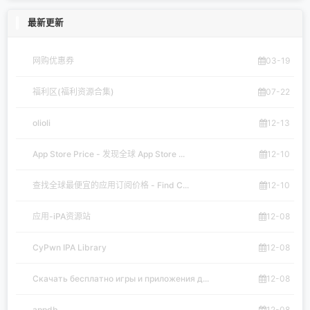
最新更新
网购优惠券
03-19
福利区(福利资源合集)
07-22
olioli
12-13
App Store Price - 发现全球 App Store ...
12-10
查找全球最便宜的应用订阅价格 - Find C...
12-10
应用-iPA资源站
12-08
CyPwn IPA Library
12-08
Скачать бесплатно игры и приложения д...
12-08
appdb
12-08