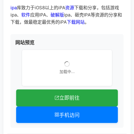
ipa
库致力于iOS8以上的iPA
资源
下载和分享，包括游戏
ipa、
软件
应用IPA、
破解版
ipa、砸壳IPA等资源的分享和
下载，做最稳定最优秀的iPA
下载
网站
。
网站预览
加载中...
立即前往
手机访问