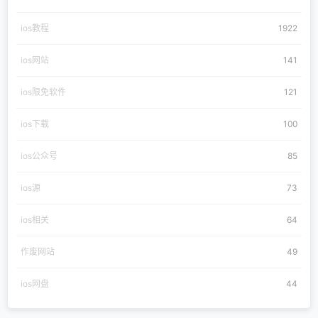
ios教程
1922
ios网站
141
ios限免软件
121
ios下载
100
ios公众号
85
ios源
73
ios相关
64
作废网站
49
ios网盘
44