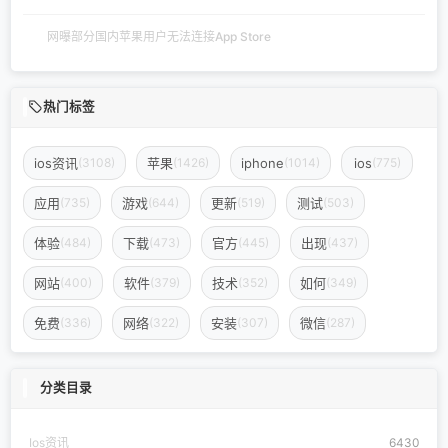
网曝部分国内苹果用户无法连接App Store
热门标签
ios资讯
苹果
iphone
ios
(3108)
(1426)
(1014)
(775)
应用
游戏
更新
测试
(735)
(644)
(519)
(503)
体验
下载
官方
出现
(484)
(473)
(445)
(437)
网站
软件
技术
如何
(400)
(379)
(352)
(349)
免费
网络
安装
微信
(336)
(322)
(307)
(287)
分类目录
Ios资讯
6430