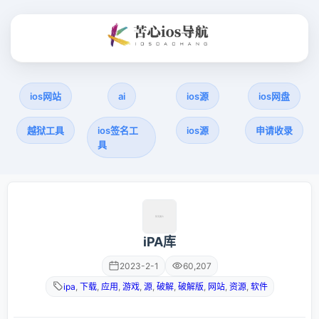
ios网站
ai
ios源
ios网盘
越狱工具
ios签名工
ios源
申请收录
具
iPA库
2023-2-1
60,207
ipa
,
下载
,
应用
,
游戏
,
源
,
破解
,
破解版
,
网站
,
资源
,
软件