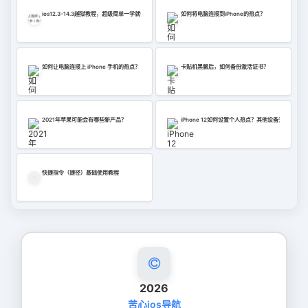
ios12.3-14.3越狱教程，超级简单一学就会，不学就废
如何将电脑连接到iPhone的热点？
如何让电脑连接上 iPhone 手机的热点？
卡贴机黑解后，如何备份激活证书？
2021年苹果可能会有哪些新产品？
iPhone 12如何设置个人热点？其他设备无法连接
快捷指令（捷径）基础使用教程
2026
苦心ios导航