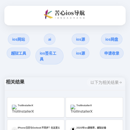
ios网站
ai
ios源
ios网盘
越狱工具
ios签名工
ios源
申请收录
具
相关结果
以下为相关结果
TrollInstallerX
TrollInstallerX
iPhone日历与Outlook不同步？在这里＆＃039; re 12修复（2022）
2020年ios源推荐，越狱必备