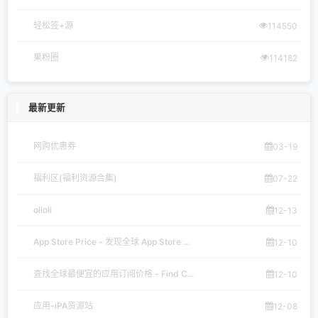
轻松签+源
114550
果粉圈
114182
最新更新
网购优惠券
03-19
福利区(福利资源合集)
07-22
olioli
12-13
App Store Price - 发现全球 App Store ...
12-10
查找全球最便宜的应用订阅价格 - Find C...
12-10
应用-iPA资源站
12-08