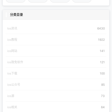
分类目录
Ios资讯
6430
ios教程
1922
ios网站
141
ios限免软件
121
ios下载
100
ios公众号
85
ios源
73
ios相关
64