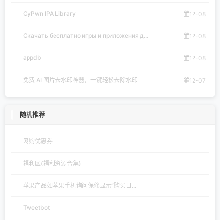
CyPwn IPA Library
12-08
Скачать бесплатно игры и приложения д...
12-08
appdb
12-08
免费 AI 图片去水印神器，一键轻松去除水印
12-07
随机推荐
网购优惠券
福利区(福利资源合集)
苹果产品如苹果手机询问保修显示“购买日...
Tweetbot