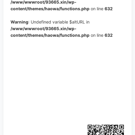
/www/wwwroot/93665.xin/wp-
content/themes/haowa/functions.php
on line
632
Warning
: Undefined variable $altURL in
/www/wwwroot/93665.xin/wp-
content/themes/haowa/functions.php
on line
632