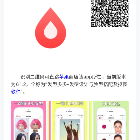
识别二维码可直跳
苹果
商店该app所在，当前版本
为6.1.2，全称为”发型多多-发型设计与脸型搭配及抠图
软件
“。