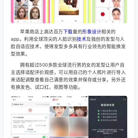
苹果商店上高达百万
下载
量的
形象设计
相关的
app。利用全球顶尖的人脸识别
技术
及独创的发型与人
脸自适应技术，使得发型多多具有行业领先的智能换发
型效果。
拥有超过500多款全球流行男的女的发型让用户自
主选择适配评价观感，可以用自己的个人照片进行导入
来适配调整查看自己满意的效果并保存或分享。另外还
有换发色、试口红、抠图等功能。