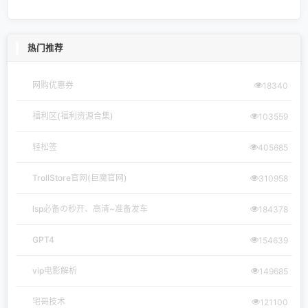
热门推荐
网购优惠券
18340
福利区(福利资源合集)
103559
轻松签
405685
TrollStore官网(巨魔官网)
310958
lsp必备の秒开、高清~准备发车
184378
GPT4
154639
vip电影解析
149685
宅哥技术
121100