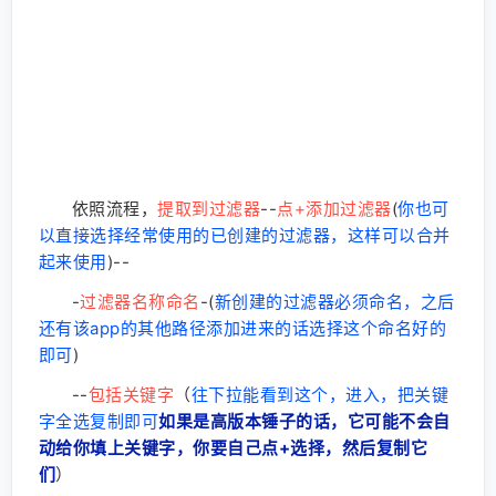
依照流程，
提取到过滤器
--
点+添加过滤器
(
你也可
以直接选择经常使用的已创建的过滤器，这样可以合并
起来使用
)--
-
过滤器名称命名
-(
新创建的过滤器必须命名，之后
还有该app的其他路径添加进来的话选择这个命名好的
即可
)
--
包括关键字
（
往下拉能看到这个，进入，把关键
字全选复制
即可
如果是高版本锤子的话，它可能不会自
动给你填上关键字，你要自己点+选择，然后复制它
们
）