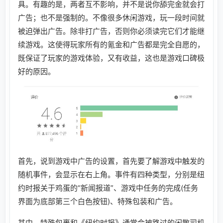
具。有趣的是，两者互不影响，并不是说你舔完金就会打
广告；也不是强制的。不像很多休闲游戏，玩一段时间就
被迫弹出广告。除非打广告，否则你必须读完它们才能继
续游戏。这使得玩家所有的氪金和广告都是完全自愿的，
既保证了玩家的游戏体验，又有收益，这也是游戏口碑极
好的原因。
首先，说到游戏中广告的设置，首先要了解游戏中触发的
随机事件，会显示在右上角。事件有四种类型，分别是纽
约时报关于鸡蛋的“新闻报道”、游戏中任务的完成(任务
界面为底部第三个白色按钮)、特殊包装和广告。
其中，特殊包裹和《纽约时报》通常会被路过的闲散司机