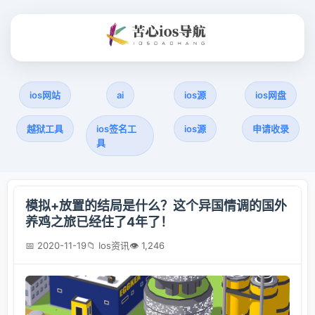
ios网站
ai
ios源
ios网盘
越狱工具
ios签名工
ios源
申请收录
具
模拟+放置的结局是什么？这个异国情调的国外
养鸡之旅已经住了4年了！
📅 2020-11-19
📁 Ios资讯
👁 1,246