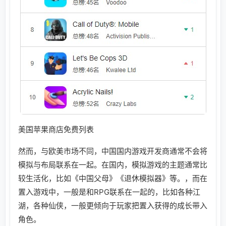
美国苹果商店免费列表
然而，与欧美市场不同，中国国内游戏开发商通常不会将
模拟与布局联系在一起。在国内，模拟游戏的主题通常比
较生活化，比如《中国父母》《退休模拟器》等。，而在
置入游戏中，一般是和RPG联系在一起的，比如各种江
湖，各种仙侠，一般更倾向于玩家把置入获得的成长带入
角色。