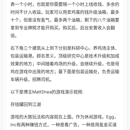
表一个小时，也就是你需要隔一个小时上线收钱，多余的
时间不计入收益。玩家可以用卖鸡蛋的钱升级油箱，最多
十个，但是没有氪气，最多两个油箱，剩下的八个油箱要
拿到专业牌照才能开购买。购买后，后台安置收入会翻
倍。
右下角三个建筑从上到下分别是科研中心、养鸡场主体、
包装运输港。顾名思义，顶级研究中心是技术升级和加成
效果的地方；中间随着鸡场的升级，会继续升级，也是母
鸡在游戏中出笼的地方；最下面是包装运输处，负责运输
车辆升级，招聘司机。
以下是博主MattShea的游戏演示视频:
存钱罐回到江湖
游戏的大致玩法和内容就在上面。作为休闲游戏，Egg，
Inc有两种赚钱方式，一种是看广告，一种是用氪金买道