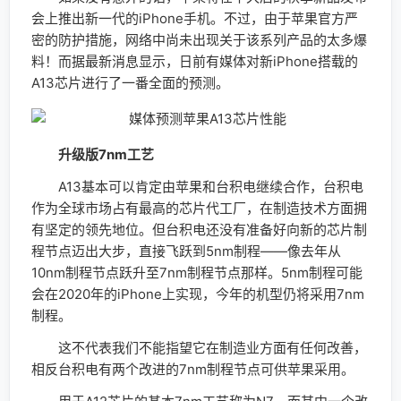
会上推出新一代的iPhone手机。不过，由于苹果官方严
密的防护措施，网络中尚未出现关于该系列产品的太多爆
料！而据最新消息显示，日前有媒体对新iPhone搭载的
A13芯片进行了一番全面的预测。
升级版7nm工艺
A13基本可以肯定由苹果和台积电继续合作，台积电
作为全球市场占有最高的芯片代工厂，在制造技术方面拥
有坚定的领先地位。但台积电还没有准备好向新的芯片制
程节点迈出大步，直接飞跃到5nm制程——像去年从
10nm制程节点跃升至7nm制程节点那样。5nm制程可能
会在2020年的iPhone上实现，今年的机型仍将采用7nm
制程。
这不代表我们不能指望它在制造业方面有任何改善，
相反台积电有两个改进的7nm制程节点可供苹果采用。