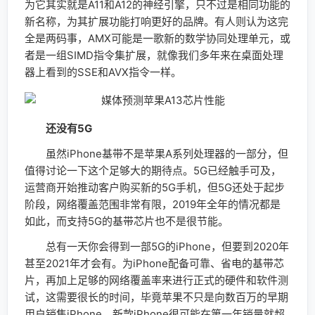
为它其实就是A11和A12的神经引擎，只不过是相同功能的
新名称，为其扩展功能打响更好的品牌。有人则认为这完
全是两码事，AMX可能是一歌新的数学协同处理单元，或
者是一组SIMD指令集扩展，就像我们多年来在桌面处理
器上看到的SSE和AVX指令一样。
还没有5G
虽然iPhone基带不是苹果A系列处理器的一部分，但
值得讨论一下这个足够大的期待点。5G已经触手可及，
运营商开始推动客户购买新的5G手机，但5G还处于起步
阶段，网络覆盖范围非常有限，2019年全年的情况都是
如此，而支持5G的基带芯片也不是很节能。
总有一天你会得到一部5G的iPhone，但要到2020年
甚至2021年才会有。为iPhone配备可靠、省电的基带芯
片，再加上足够的网络覆盖率来进行正式的硬件和软件测
试，这需要很长的时间，毕竟苹果不只是向数百万的早期
用户销售iPhone，新款iPhone很可能在第一年销量就超