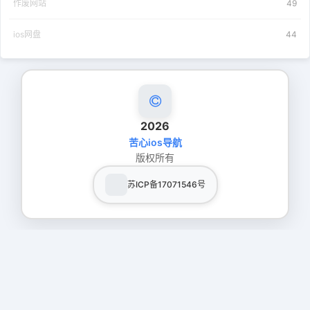
作废网站
49
ios网盘
44
2026
苦心ios导航
版权所有
苏ICP备17071546号