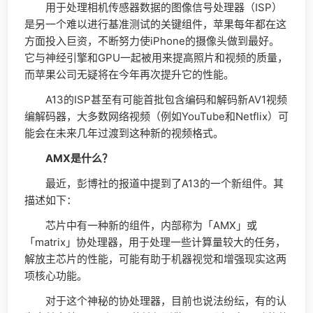
用于处理相机传感器数据的图像信号处理器（ISP）
是另一个难以进行基准测试的关键组件，苹果每年都在这
方面投入巨资，不断努力使iPhone的摄像头做到最好。
它与神经引擎和GPU一起被用来提高照片和视频的质量，
而苹果公司无疑将在今年再次提升它的性能。
A13的ISP甚至有可能首批包含编码和解码新AV1视频
编解码器，大多数网络视频（例如YouTube和Netflix）可
能会在未来几年过渡到这种新的视频格式。
AMX是什么？
最近，彭博社的报道中提到了A13的一个新组件。其
描述如下：
芯片中有一种新的组件，内部称为「AMX」或
「matrix」协处理器，用于处理一些计算量较大的任务，
解放主芯片的性能，可能有助于机器视觉和增强现实这两
项核心功能。
对于这个神秘的协处理器，目前也说法纷纭，有的认