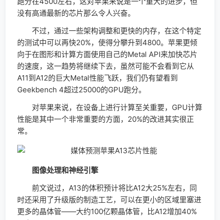
跑分在4500左右，这对苹果来说是一个重大的进步，但
没有高通最新的芯片那么令人兴奋。
不过，通过一些架构调整和更快的内存，在这个特定
的测试中可以再快20%，使得分攀升到4800。苹果更倾
向于在图形和计算方面使用自己的Metal API来加快芯片
的速度，这一趋势将继续下去，虽然可能不会看到它从
A11到A12的巨大Metal性能飞跃，我们仍有望看到
Geekbench 4超过25000的GPU跑分。
对苹果来说，在设备上进行计算至关重要，GPU计算
性能是其中一个非常重要的方面，20%的改进其实很正
常。
图像处理和神经引擎
前文说过，A13的体积预计将比A12大25%左右，同
时还采用了升级版的制造工艺，可以在更小的区域里塞进
更多的晶体管——大约100亿颗晶体管，比A12增加40%