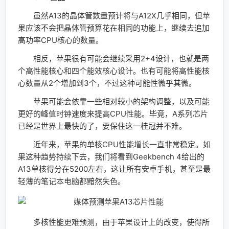
虽然A13的晶体管数量预计将与A12X几乎相同，但苹
果应该不会把晶体管预算花在相同的功能上，继续去追加
高功率CPU核心的数量。
相反，苹果很有可能会继续采用2+4设计，也就是两
个高性能核心和四个能效核心设计。也有可能将高性能核
心数量从2个增加到3个，不过这种可能性微乎其微。
苹果可能会依靠一些相对较小的架构调整，以及可能
更好的峰值时钟速度来提高CPU性能。毕竟，A系列芯片
已经是世界上最快的了，要保住这一桂冠并不难。
近年来，苹果的单核CPU性能增长一直非常稳定。如
果这种趋势持续下去，我们将看到Geekbench 4给出的
A13单核得分在5200左右，这让所有安卓手机，甚至是最
轻薄的笔记本电脑都黯然失色。
多核性能更难预测，由于苹果设计上的改变，使得所