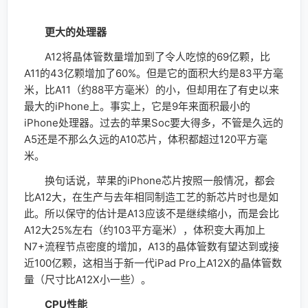
更大的处理器
A12将晶体管数量增加到了令人吃惊的69亿颗，比
A11的43亿颗增加了60%。但是它的面积大约是83平方毫
米，比A11（约88平方毫米）的小，但却用在了有史以来
最大的iPhone上。事实上，它是9年来面积最小的
iPhone处理器。过去的苹果Soc要大得多，不管是久远的
A5还是不那么久远的A10芯片，体积都超过120平方毫
米。
换句话说，苹果的iPhone芯片按照一般情况，都会
比A12大，在生产与去年相同制造工艺的新芯片时也是如
此。所以保守的估计是A13应该不是继续缩小，而是会比
A12大25%左右（约103平方毫米），体积变大再加上
N7+流程节点密度的增加，A13的晶体管数有望达到或接
近100亿颗，这相当于新一代iPad Pro上A12X的晶体管数
量（尺寸比A12X小一些）。
CPU性能