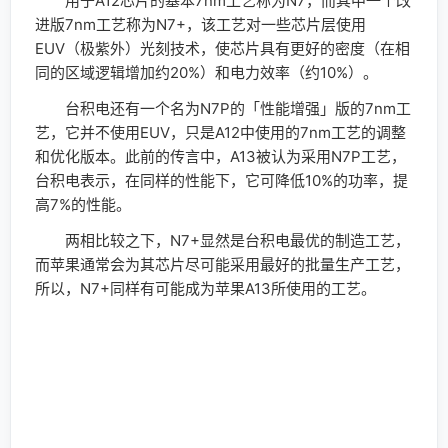
用于A12芯片的基本7nm工艺称为N7，而其中一个改
进版7nm工艺称为N7+，该工艺对一些芯片层使用
EUV（极紫外）光刻技术，使芯片具有更好的密度（在相
同的区域逻辑增加约20%）和电力效率（约10%）。
台积电还有一个名为N7P的「性能增强」版的7nm工
艺，它并不使用EUV，只是A12中使用的7nm工艺的调整
和优化版本。此前的传言中，A13被认为采用N7P工艺，
台积电表示，在同样的性能下，它可降低10%的功率，提
高7%的性能。
两相比较之下，N7+显然是台积电最优的制造工艺，
而苹果通常会为其芯片尽可能采用最好的批量生产工艺，
所以，N7+同样有可能成为苹果A13所使用的工艺。