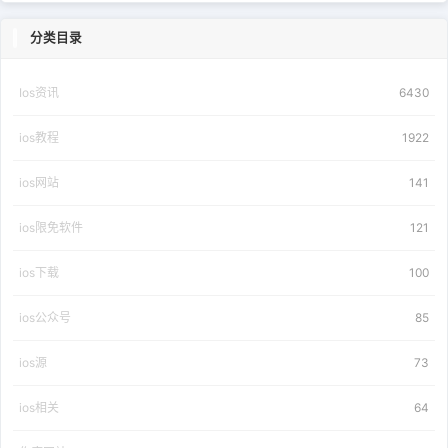
分类目录
Ios资讯
6430
ios教程
1922
ios网站
141
ios限免软件
121
ios下载
100
ios公众号
85
ios源
73
ios相关
64