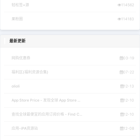
轻松签+源
114562
果粉圈
114183
最新更新
网购优惠券
03-19
福利区(福利资源合集)
07-22
olioli
12-13
App Store Price - 发现全球 App Store ...
12-10
查找全球最便宜的应用订阅价格 - Find C...
12-10
应用-iPA资源站
12-08