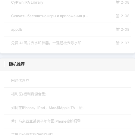
CyPwn IPA Library
12-08
Скачать бесплатно игры и приложения д...
12-08
appdb
12-08
免费 AI 图片去水印神器，一键轻松去除水印
12-07
随机推荐
网购优惠券
福利区(福利资源合集)
如何在iPhone，iPad，Mac和Apple TV上使...
秀！马来西亚某男子年年因iPhone被抢报警
苹果股价还有反弹的空间？