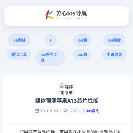
ios网站
ai
ios源
ios网盘
越狱工具
ios签名工
ios源
申请收录
具
媒体预测苹果A13芯片性能
2020-2-29
1,207
ios资讯
如果没有意外的话，苹果将在不久后的秋季新品发布