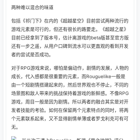
两种难以混合的味道
包括《祁门下》在内的《超越星空》目前尝试两种流行的
游戏元素是可行的，但还有很长的路要走。《超越之星》
目前已经拿到了版本号，估计离游戏的beta版甚至官方版
还有一步之遥，从用户口碑到流水可以更直观的看到开发
者的尝试是否成功。
对于RPG游戏来说，哪怕是偏动作，剧情的发展，人物的
成长，代入感都是很重要的元素，而Rouguelike一般是
由一个短剧情搭建起来的，然后世界观也不停止，不同的
场景图和敌人带来的挑战保持着游戏的新鲜感。不像RPG
游戏，周目一般是因为剧情。所以两者的融合其实是对开
发者技能的考验。如何在保留两个元素特点的同时，将两
个元素联系起来，又不显得剧情单薄或者罗戈利克可有可
无。