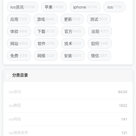
ios资讯
苹果
iphone
ios
(3108)
(1426)
(1014)
(775)
应用
游戏
更新
测试
(735)
(644)
(519)
(503)
体验
下载
官方
出现
(484)
(473)
(445)
(437)
网站
软件
技术
如何
(400)
(379)
(352)
(349)
免费
网络
安装
微信
(336)
(322)
(307)
(287)
分类目录
Ios资讯
6430
ios教程
1922
ios网站
141
ios限免软件
121