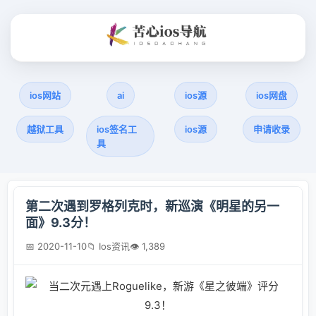
ios网站
ai
ios源
ios网盘
越狱工具
ios签名工
ios源
申请收录
具
第二次遇到罗格列克时，新巡演《明星的另一
面》9.3分！
📅 2020-11-10
📁 Ios资讯
👁 1,389