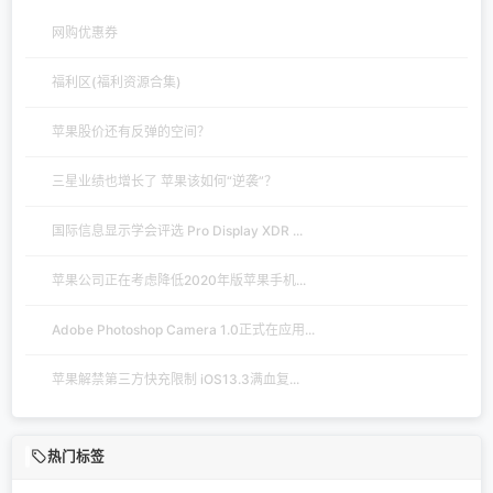
网购优惠券
福利区(福利资源合集)
苹果股价还有反弹的空间？
三星业绩也增长了 苹果该如何“逆袭”？
国际信息显示学会评选 Pro Display XDR ...
苹果公司正在考虑降低2020年版苹果手机...
Adobe Photoshop Camera 1.0正式在应用...
苹果解禁第三方快充限制 iOS13.3满血复...
热门标签