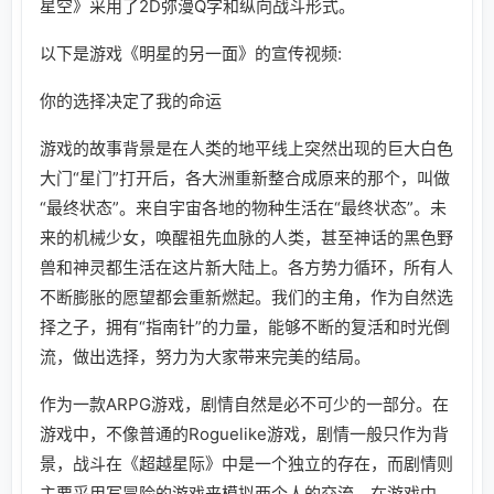
星空》采用了2D弥漫Q字和纵向战斗形式。
以下是游戏《明星的另一面》的宣传视频:
你的选择决定了我的命运
游戏的故事背景是在人类的地平线上突然出现的巨大白色
大门“星门”打开后，各大洲重新整合成原来的那个，叫做
“最终状态”。来自宇宙各地的物种生活在“最终状态”。未
来的机械少女，唤醒祖先血脉的人类，甚至神话的黑色野
兽和神灵都生活在这片新大陆上。各方势力循环，所有人
不断膨胀的愿望都会重新燃起。我们的主角，作为自然选
择之子，拥有“指南针”的力量，能够不断的复活和时光倒
流，做出选择，努力为大家带来完美的结局。
作为一款ARPG游戏，剧情自然是必不可少的一部分。在
游戏中，不像普通的Roguelike游戏，剧情一般只作为背
景，战斗在《超越星际》中是一个独立的存在，而剧情则
主要采用写冒险的游戏来模拟两个人的交流。在游戏中，