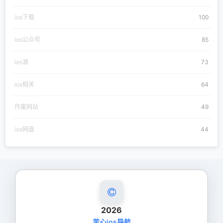
ios下载
100
ios公众号
85
ios源
73
ios相关
64
作废网站
49
ios网盘
44
2026
苦心ios导航