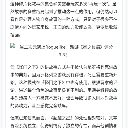
这种碎片化叙事的集合确实需要玩家多次“再玩一次”。虽
然故事的多重结局起到了推动这一点的作用，但仍然可以
看作是处理人物自身故事的一种方式。只是对于很多不在
剧情方向的玩家来说，正面的动力没那么强，更像是收藏
插画。
但《怪门之下》的讲故事方式并不被认为是罗格列克讲故
事的典范，因为罗格列克游戏没有存档，死亡需要重新开
始。这种模式在《怪门之下》中也有使用。根据玩家的评
论，讲述每个角色的故事是极其不利的。用通关解锁的故
事对残疾人一方极其不友好，也会导致很多人削弱对故事
的影响力，甚至感觉完全缺席。
但就已知信息而言，《超越之星》的处理相对较好，文字
冒险系统独立，使得剧情有了独立的存在，而其他剧情和