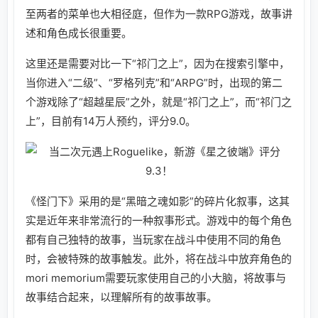
至两者的菜单也大相径庭，但作为一款RPG游戏，故事讲
述和角色成长很重要。
这里还是需要对比一下“祁门之上”，因为在搜索引擎中，
当你进入“二级”、“罗格列克”和“ARPG”时，出现的第二
个游戏除了“超越星辰”之外，就是“祁门之上”，而“祁门之
上”，目前有14万人预约，评分9.0。
《怪门下》采用的是“黑暗之魂如影”的碎片化叙事，这其
实是近年来非常流行的一种叙事形式。游戏中的每个角色
都有自己独特的故事，当玩家在战斗中使用不同的角色
时，会被特殊的故事触发。此外，将在战斗中放弃角色的
mori memorium需要玩家使用自己的小大脑，将故事与
故事结合起来，以理解所有的故事故事。