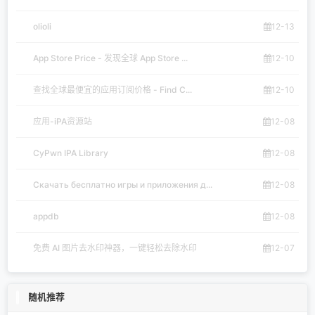
olioli
12-13
App Store Price - 发现全球 App Store ...
12-10
查找全球最便宜的应用订阅价格 - Find C...
12-10
应用-iPA资源站
12-08
CyPwn IPA Library
12-08
Скачать бесплатно игры и приложения д...
12-08
appdb
12-08
免费 AI 图片去水印神器，一键轻松去除水印
12-07
随机推荐