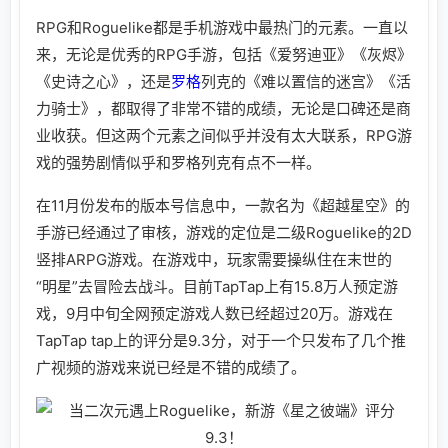
RPG和Roguelike都是手机游戏中最热门的元素。一直以
来，无论是优秀的RPG手游，包括《爱努迪亚》《灰烬》
《史诗之心》，还是
罗格
列克的《难以置信的迷宫》《活
力骑士》，都取得了非常不错的成绩，无论是口碑还是商
业收获。但这两个元素之间似乎并没有太大联系，RPG游
戏的强势剧情似乎和罗格列克有点不一样。
在11月份发布的版本号信息中，一款名为《超越星空》的
手游已经通过了审核，游戏的定位是二级Roguelike的2D
竖排ARPG游戏。在游戏中，玩家需要操纵住在末世的
“明星”去冒险去战斗。目前TapTap上有15.8万人预定游
戏，9月中旬全网预定游戏人数已经超过20万。游戏在
TapTap tap上的评分是9.3分，对于一个只发布了几个推
广视频的游戏来说已经是不错的成绩了。