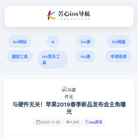
ios网站
ai
ios源
ios网盘
越狱工具
ios签名工
ios源
申请收录
具
与硬件无关！苹果2019春季新品发布会主角曝
光
2020-2-29
1,061
ios资讯