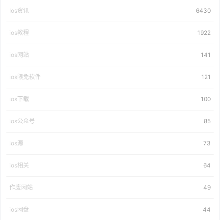
Ios资讯
6430
ios教程
1922
ios网站
141
ios限免软件
121
ios下载
100
ios公众号
85
ios源
73
ios相关
64
作废网站
49
ios网盘
44