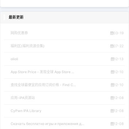
最新更新
网购优惠券
03-19
福利区(福利资源合集)
07-22
olioli
12-13
App Store Price - 发现全球 App Store ...
12-10
查找全球最便宜的应用订阅价格 - Find C...
12-10
应用-iPA资源站
12-08
CyPwn IPA Library
12-08
Скачать бесплатно игры и приложения д...
12-08