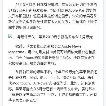
2月13日消息 日前有报道称，苹果公司计划在今年的
3月25日召开新品发布会，地点则是在Apple Par 的史蒂
夫乔布斯剧院！但据外媒最新消息显示，今次的苹果春季
新品发布会似乎跟硬件没有太大的关系，主角或许正是传
闻中的新闻订阅服务。
据悉，苹果要推出的新服务是Apple News
Magazine，用户每月支付10美元可以阅读大量杂志和报
纸。由于iPhone的销量增长遇到了瓶颈，所以苹果正在
积极提高自己服务方面的营收。
从目前已知的爆料来看，今年已经曝光的苹果新品还
是比较多的，例如：iPad mini 5、10英寸版iPad、第七
代iPod touch、AirPower充电枕等等。此外，还有消息
称，苹果可能会在5月份还有一场新品发布会，届时基本
上就是以发布新品为主！当然，上述消息的真实性，还有
待苹果官方的证实。