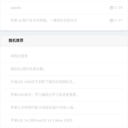
appdb
12-08
免费 AI 图片去水印神器，一键轻松去除水印
12-07
随机推荐
网购优惠券
福利区(福利资源合集)
升级iOS 14后找不到新下载的应用图标怎...
苹果CEO库克：学习编程比学习英语更重要...
苹果公司将把约翰·刘易斯纪录片的收入捐...
苹果iOS 14.2和iPadOS 14.2 Beta 3发布