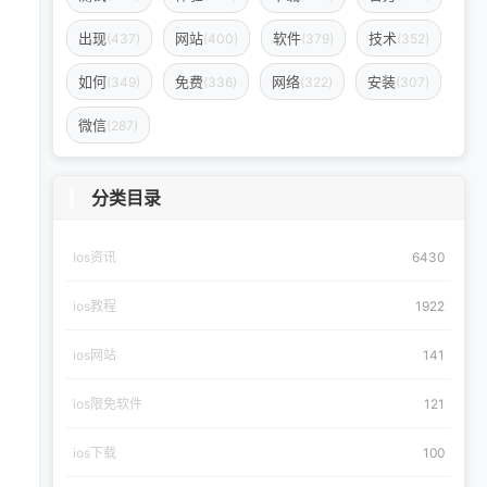
出现
网站
软件
技术
(437)
(400)
(379)
(352)
如何
免费
网络
安装
(349)
(336)
(322)
(307)
微信
(287)
分类目录
Ios资讯
6430
ios教程
1922
ios网站
141
ios限免软件
121
ios下载
100