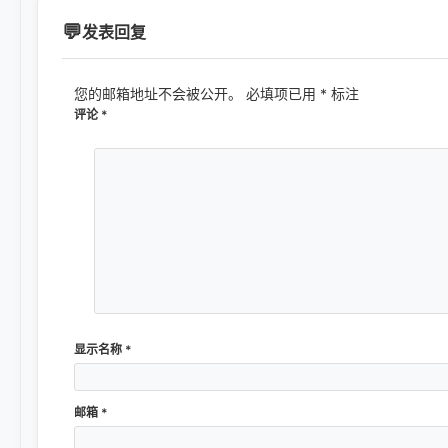
发表回复
您的邮箱地址不会被公开。
必填项已用
*
标注
评论
*
显示名称
*
邮箱
*