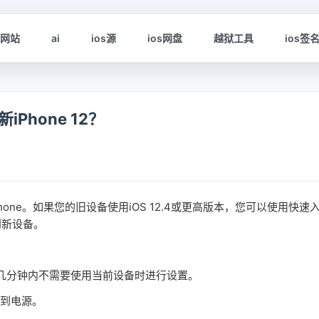
s网站
ai
ios源
ios网盘
越狱工具
ios签
hone 12？
hone。如果您的旧设备使用iOS 12.4或更高版本，您可以使用快速
到新设备。
在几分钟内不需要使用当前设备时进行设置。
接到电源。