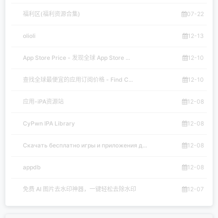
福利区(福利资源合集)
07-22
olioli
12-13
App Store Price - 发现全球 App Store ...
12-10
查找全球最便宜的应用订阅价格 - Find C...
12-10
应用-iPA资源站
12-08
CyPwn IPA Library
12-08
Скачать бесплатно игры и приложения д...
12-08
appdb
12-08
免费 AI 图片去水印神器，一键轻松去除水印
12-07