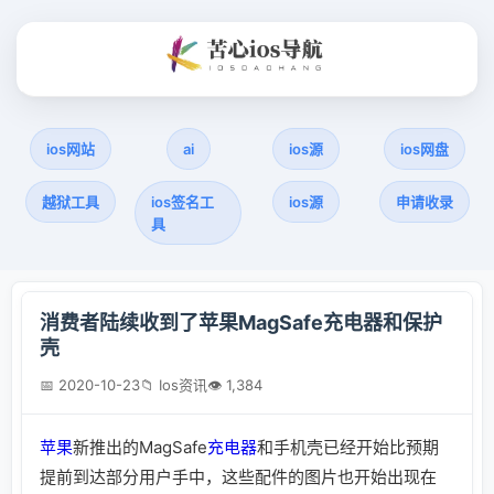
ios网站
ai
ios源
ios网盘
越狱工具
ios签名工
ios源
申请收录
具
消费者陆续收到了苹果MagSafe充电器和保护
壳
📅 2020-10-23
📁 Ios资讯
👁 1,384
苹果
新推出的MagSafe
充电器
和手机壳已经开始比预期
提前到达部分用户手中，这些配件的图片也开始出现在