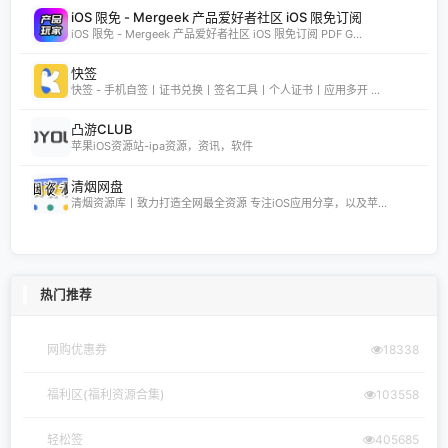
iOS 限免 - Mergeek 产品爱好者社区 iOS 限免订阅
iOS 限免 - Mergeek 产品爱好者社区 iOS 限免订阅 PDF G...
快签
快签 - 手机自签丨证书兑换丨签名工具丨个人证书丨应用多开 ...
凸游CLUB
苹果iOS资源站-ipa资源，资讯，软件
清烟网盘
清烟资源库丨致力打造全网最全资源 专注iOS应用分享，以及苹...
热门推荐
网购优惠券
18338
福利区(福利资源合集)
103558
轻松签
405685