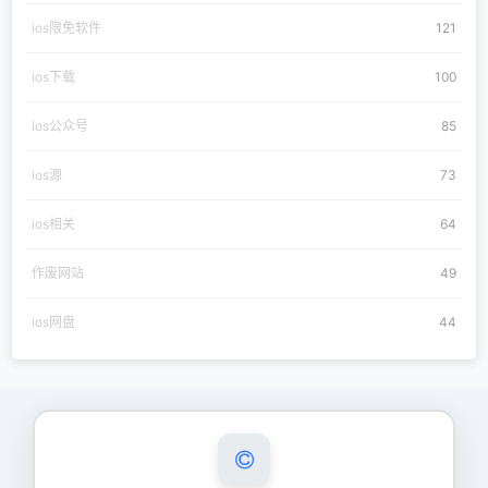
ios限免软件
121
ios下载
100
ios公众号
85
ios源
73
ios相关
64
作废网站
49
ios网盘
44