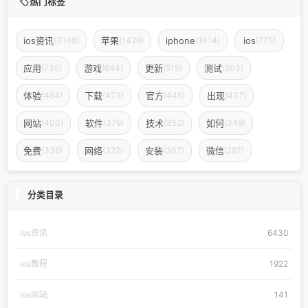
热门标签
ios资讯
苹果
iphone
ios
(3108)
(1426)
(1014)
(775)
应用
游戏
更新
测试
(735)
(644)
(519)
(503)
体验
下载
官方
出现
(484)
(473)
(445)
(437)
网站
软件
技术
如何
(400)
(379)
(352)
(349)
免费
网络
安装
微信
(336)
(322)
(307)
(287)
分类目录
Ios资讯
6430
ios教程
1922
ios网站
141