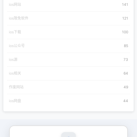
ios网站
141
ios限免软件
121
ios下载
100
ios公众号
85
ios源
73
ios相关
64
作废网站
49
ios网盘
44