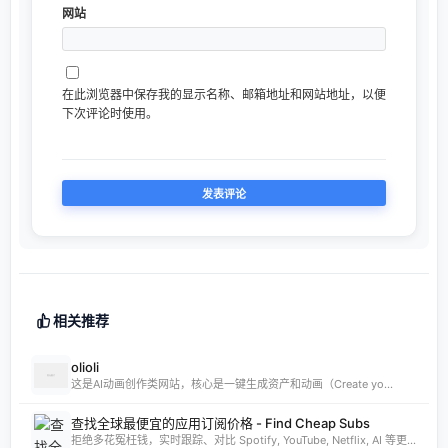
网站
在此浏览器中保存我的显示名称、邮箱地址和网站地址，以便
下次评论时使用。
相关推荐
olioli
这是AI动画创作类网站，核心是一键生成资产和动画（Create yo...
查找全球最便宜的应用订阅价格 - Find Cheap Subs
拒绝多花冤枉钱，实时跟踪、对比 Spotify, YouTube, Netflix, AI 等更多 App 的全球订阅价格。发现 App Store 最低价国家，订阅费用立省 80%。