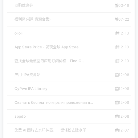
网购优惠券
03-19
福利区(福利资源合集)
07-22
olioli
12-13
App Store Price - 发现全球 App Store ...
12-10
查找全球最便宜的应用订阅价格 - Find C...
12-10
应用-iPA资源站
12-08
CyPwn IPA Library
12-08
Скачать бесплатно игры и приложения д...
12-08
appdb
12-08
免费 AI 图片去水印神器，一键轻松去除水印
12-07