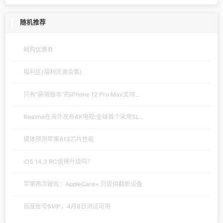
随机推荐
网购优惠券
福利区(福利资源合集)
只有“高端版本”的iPhone 12 Pro Max支持...
Realme在海外发布4K电视:全球首个采用SL...
媒体预测苹果A13芯片性能
iOS 14.3 RC值得升级吗？
苹果再次被告：AppleCare+ 只提供翻新设备
百度账号SVIP，4月8日测试可用