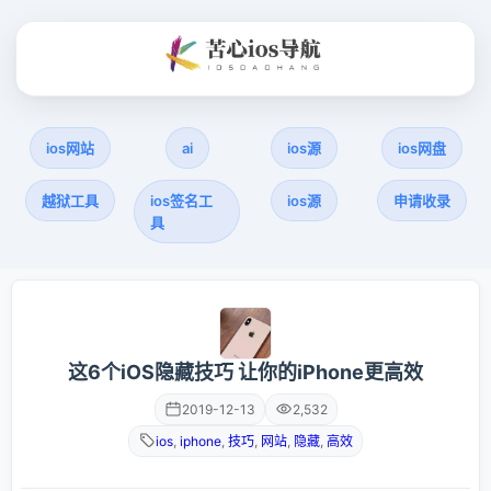
ios网站
ai
ios源
ios网盘
越狱工具
ios签名工
ios源
申请收录
具
这6个iOS隐藏技巧 让你的iPhone更高效
2019-12-13
2,532
ios
,
iphone
,
技巧
,
网站
,
隐藏
,
高效