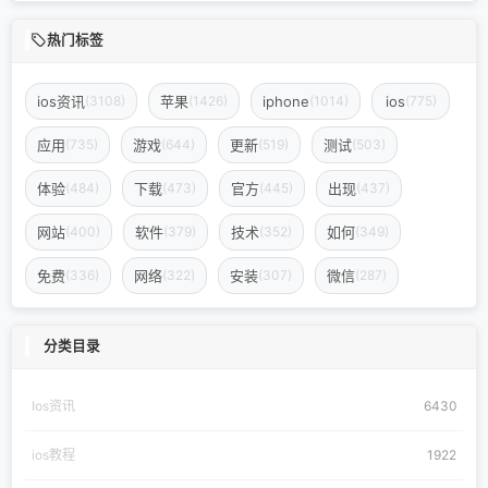
热门标签
ios资讯
苹果
iphone
ios
(3108)
(1426)
(1014)
(775)
应用
游戏
更新
测试
(735)
(644)
(519)
(503)
体验
下载
官方
出现
(484)
(473)
(445)
(437)
网站
软件
技术
如何
(400)
(379)
(352)
(349)
免费
网络
安装
微信
(336)
(322)
(307)
(287)
分类目录
Ios资讯
6430
ios教程
1922