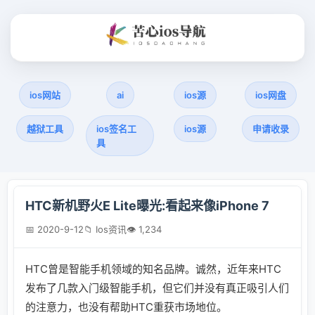
ios网站
ai
ios源
ios网盘
越狱工具
ios签名工
ios源
申请收录
具
HTC新机野火E Lite曝光:看起来像iPhone 7
📅 2020-9-12
📁 Ios资讯
👁 1,234
HTC曾是智能手机领域的知名品牌。诚然，近年来HTC
发布了几款入门级智能手机，但它们并没有真正吸引人们
的注意力，也没有帮助HTC重获市场地位。