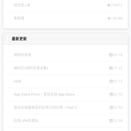
轻松签+源
114572
果粉圈
114186
最新更新
网购优惠券
03-19
福利区(福利资源合集)
07-22
olioli
12-13
App Store Price - 发现全球 App Store ...
12-10
查找全球最便宜的应用订阅价格 - Find C...
12-10
应用-iPA资源站
12-08