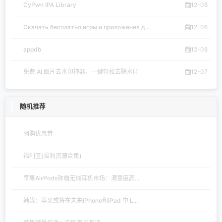
CyPwn IPA Library
12-08
Скачать бесплатно игры и приложения д...
12-08
appdb
12-08
免费 AI 图片去水印神器，一键轻松去除水印
12-07
随机推荐
网购优惠券
福利区(福利资源合集)
苹果AirPods称霸无线耳机市场：满意度高...
韩媒：苹果或将在未来iPhone和iPad 中 L...