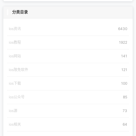
分类目录
Ios资讯
6430
ios教程
1922
ios网站
141
ios限免软件
121
ios下载
100
ios公众号
85
ios源
73
ios相关
64