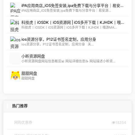
iPA应用商店_iOS免签安装,ipa免费下载与分享平台｜易安源&酷卡软件
iPA应用商店_iOS免签安装,ipa免费下载与分享平台｜易安源...
科技虎丨iOSDK丨iOS资源网 | iOS多开下载丨KJHDK丨哦游MAX丨iPA商店丨凸游 | iPA软件免费砸壳下载丨iOSiPA丨苹果多开丨全网最优秀的iPA资源下载网站
科技虎丨iOSDK丨iOS资源网 | iOS多开下载丨KJHDK丨哦游MA...
ios资源分享，P12证书签名定制，应用分身
ios资源分享，P12证书签名定制，应用分身 关...
小昕资源网盘
小昕资源网盘网站信息概览📊 网站详细信息📝 网站描述小昕资...
甜甜网盘
甜甜网盘
热门推荐
网购优惠券
18354