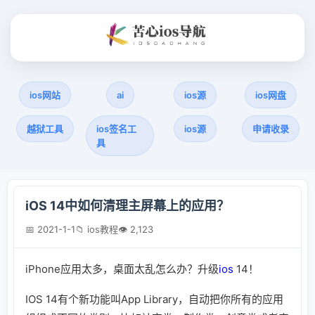
ios网站
ai
ios源
ios网盘
越狱工具
ios签名工
ios源
申请收录
具
iOS 14中如何清理主屏幕上的应用？
📅 2021-1-1
📁 ios教程
👁 2,123
iPhone应用太多，桌面太乱怎么办？升级
ios
14！
IOS 14有个新功能叫App Library，自动把你所有的应用