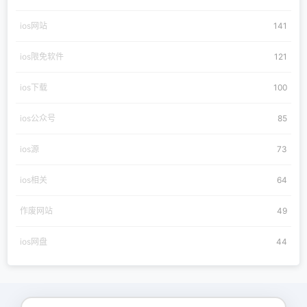
ios网站
141
ios限免软件
121
ios下载
100
ios公众号
85
ios源
73
ios相关
64
作废网站
49
ios网盘
44