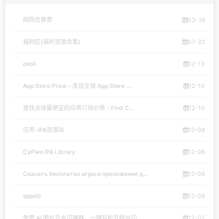
网购优惠券
03-19
福利区(福利资源合集)
07-22
olioli
12-13
App Store Price - 发现全球 App Store ...
12-10
查找全球最便宜的应用订阅价格 - Find C...
12-10
应用-iPA资源站
12-08
CyPwn IPA Library
12-08
Скачать бесплатно игры и приложения д...
12-08
appdb
12-08
免费 AI 图片去水印神器，一键轻松去除水印
12-07