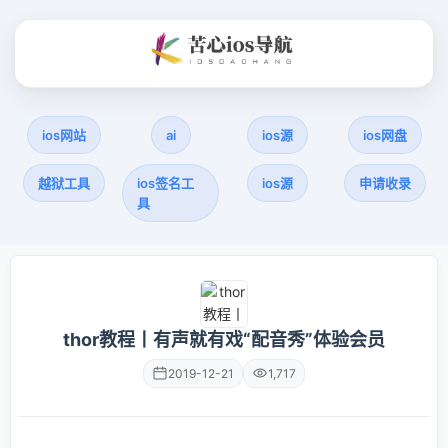
ios网站
ai
ios源
ios网盘
越狱工具
ios签名工
ios源
申请收录
具
thor教程丨有声就有戏“配音秀”体验会员
2019-12-21
1,717