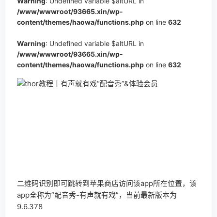
Warning
: Undefined variable $altURL in
/www/wwwroot/93665.xin/wp-
content/themes/haowa/functions.php
on line
632
Warning
: Undefined variable $altURL in
/www/wwwroot/93665.xin/wp-
content/themes/haowa/functions.php
on line
632
二维码识别即可跳转到苹果商店访问该app所在位置，该
app全称为“配音秀-有声就有戏”，当前最新版本为
9.6.378
配音秀可以通过给各种有趣的
影视
片段进行自定义的或搞
笑或严肃的配音来演绎不同角色，只需要几分钟就能创造
出属于自己参与的小电影，里面还有很多简单易玩的功