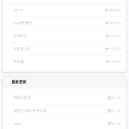
体验
下载
官方
出现
(484)
(473)
(445)
(437)
网站
软件
技术
如何
(400)
(379)
(352)
(349)
免费
网络
安装
微信
(336)
(322)
(307)
(287)
分类目录
Ios资讯
6430
ios教程
1922
ios网站
141
ios限免软件
121
ios下载
100
ios公众号
85