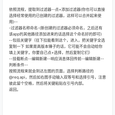
右图是另外两个路径要配合使用，在我测试的功能上发现
是需要这两个路径配合的。
然后就可以一直返回到锤子首页启动来测试一下了。
OK了，仅供调试学习的
教程
到此结束。
评论
发表回复
您的邮箱地址不会被公开。
必填项已用
*
标注
评论
*