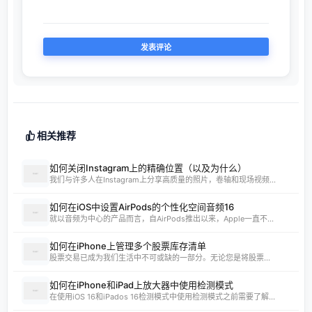
查找全球最便宜的应用订阅价格 - Find C...
12-10
应用-iPA资源站
12-08
CyPwn IPA Library
12-08
Скачать бесплатно игры и приложения д...
12-08
appdb
12-08
免费 AI 图片去水印神器，一键轻松去除水印
12-07
随机推荐
网购优惠券
福利区(福利资源合集)