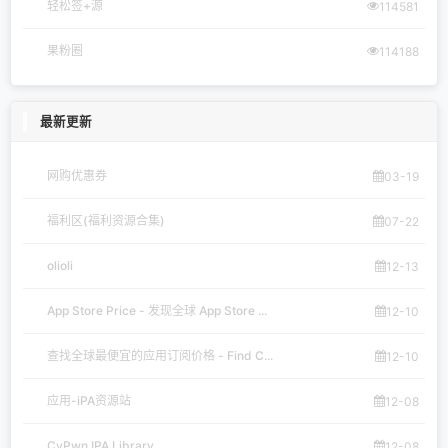
轻松签+源
114581
果粉圈
114188
最新更新
网购优惠券
03-19
福利区(福利资源合集)
07-22
olioli
12-13
App Store Price - 发现全球 App Store ...
12-10
查找全球最便宜的应用订阅价格 - Find C...
12-10
应用-iPA资源站
12-08
CyPwn IPA Library
12-08