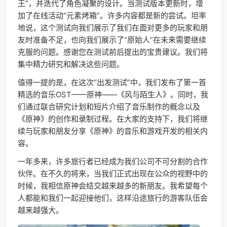
王”，并迭代了角色凝聚的设计。当测试版本更新时，增
加了在线活动“元素烤箱”。许多内容都是新的尝试。坦率
地说，这个测试向我们展示了我们在面对更多的玩家和朋
友时准备不足，也向我们展示了“原始人”在未来需要继续
克服的问题。感谢您在测试前后提出的宝贵建议。我们将
集中精力研究和解决这些问题。
值得一提的是，在这次“出发测试”中，我们发布了第一首
精选的音乐OST——原神——《风与陌生人》。同时，我
们通过联合研究计划和短片介绍了音乐制作的概念以及
《原神》的创作和录制过程。在大家的支持下，我们将继
续与玩家和朋友分享《原神》的音乐和游戏开发的相关内
容。
一年多来，许多旅行者已经成为我们公司不可分割的合作
伙伴。在不久的将来，当我们正式出现在公众的视野中的
时候，我相信原神会结交越来越多的新朋友。我希望每个
人都能和我们一起迎接他们，这样沿途旅行的游客队伍会
越来越强大。