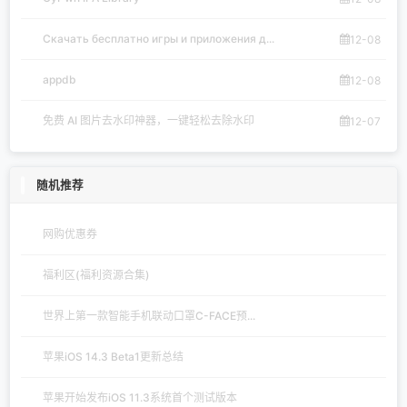
Скачать бесплатно игры и приложения д...
12-08
appdb
12-08
免费 AI 图片去水印神器，一键轻松去除水印
12-07
随机推荐
网购优惠券
福利区(福利资源合集)
世界上第一款智能手机联动口罩C-FACE预...
苹果iOS 14.3 Beta1更新总结
苹果开始发布iOS 11.3系统首个测试版本