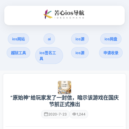
ios网站
ai
ios源
ios网盘
越狱工具
ios签名工
ios源
申请收录
具
“原始神”给玩家发了一封信，暗示该游戏在国庆
节前正式推出
2020-7-23
1,244