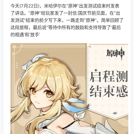
今天(7月22日)，米哈伊尔在“原神”出发测试结束时发表
了讲话。“原神”给玩家发了一封信:国庆节前见面，在“出
发测试”结束的前夕写下来，一路走到“原神”。简单回顾了
这段旅程，最后说“等待中所有的鼓励和支持导致了‘最后
的相遇’和‘放手’