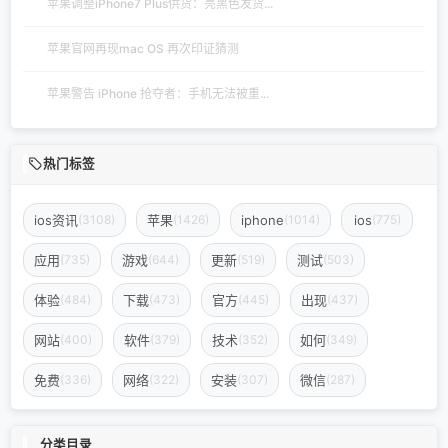
苹果调整iPhone7 Plus供货：亮黑色发货...
苹果官网再现mac OS 再次印证猜测
苹果警告 iPhone 抢夺者：手机无法被重...
热门标签
ios资讯
苹果
iphone
ios
(3108)
(1426)
(1014)
(775)
应用
游戏
更新
测试
(735)
(644)
(519)
(503)
体验
下载
官方
出现
(484)
(473)
(445)
(437)
网站
软件
技术
如何
(400)
(379)
(352)
(349)
免费
网络
安装
微信
(336)
(322)
(307)
(287)
分类目录