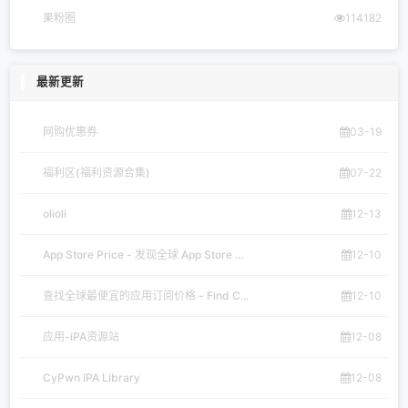
果粉圈
114182
最新更新
网购优惠券
03-19
福利区(福利资源合集)
07-22
olioli
12-13
App Store Price - 发现全球 App Store ...
12-10
查找全球最便宜的应用订阅价格 - Find C...
12-10
应用-iPA资源站
12-08
CyPwn IPA Library
12-08